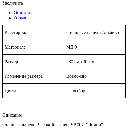
Увеличить
Описание
Отзывы
Категория:
Стеновые панели Альбико
Материал:
МДФ
Размер:
280 см
х
61 см
Изменение размера:
Возможно
Цвета
На в
ыбор
Описание
Стеновая панель Высокий глянец SP 007 "Лилии"