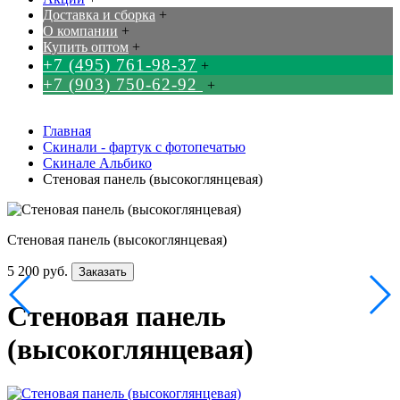
Доставка и сборка
+
О компании
+
Купить оптом
+
+7 (495) 761-98-37
+
+7 (903) 750-62-92
+
Главная
Скинали - фартук с фотопечатью
Скинале Альбико
Стеновая панель (высокоглянцевая)
Стеновая панель (высокоглянцевая)
5 200 руб.
Заказать
Стеновая панель
(высокоглянцевая)