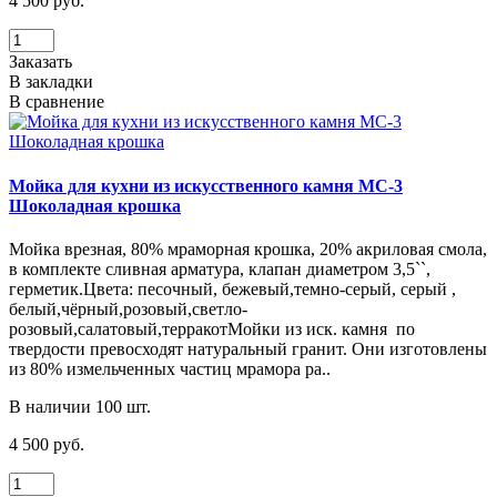
4 500 руб.
Заказать
В закладки
В сравнение
Мойка для кухни из искусственного камня МС-3
Шоколадная крошка
Мойка врезная, 80% мраморная крошка, 20% акриловая смола,
в комплекте сливная арматура, клапан диаметром 3,5``,
герметик.Цвета: песочный, бежевый,темно-серый, серый ,
белый,чёрный,розовый,светло-
розовый,салатовый,терракотМойки из иск. камня по
твердости превосходят натуральный гранит. Они изготовлены
из 80% измельченных частиц мрамора ра..
В наличии 100 шт.
4 500 руб.