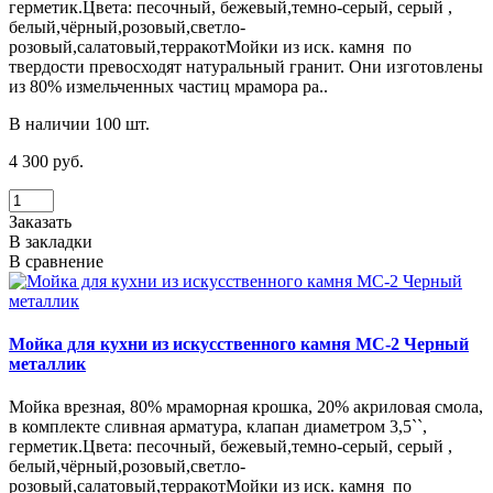
герметик.Цвета: песочный, бежевый,темно-серый, серый ,
белый,чёрный,розовый,светло-
розовый,салатовый,терракотМойки из иск. камня по
твердости превосходят натуральный гранит. Они изготовлены
из 80% измельченных частиц мрамора ра..
В наличии 100 шт.
4 300 руб.
Заказать
В закладки
В сравнение
Мойка для кухни из искусственного камня МС-2 Черный
металлик
Мойка врезная, 80% мраморная крошка, 20% акриловая смола,
в комплекте сливная арматура, клапан диаметром 3,5``,
герметик.Цвета: песочный, бежевый,темно-серый, серый ,
белый,чёрный,розовый,светло-
розовый,салатовый,терракотМойки из иск. камня по