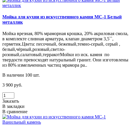
Мойка для кухни из искусственного камня МС-1 Белый
металлик
Мойка врезная, 80% мраморная крошка, 20% акриловая смола,
в комплекте сливная арматура, клапан диаметром 3,5``,
герметик.Цвета: песочный, бежевый,темно-серый, серый ,
белый,чёрный,розовый,светло-
розовый,салатовый,терракотМойки из иск. камня по
твердости превосходят натуральный гранит. Они изготовлены
из 80% измельченных частиц мрамора ра..
В наличии 100 шт.
3 900 руб.
Заказать
В закладки
В сравнение