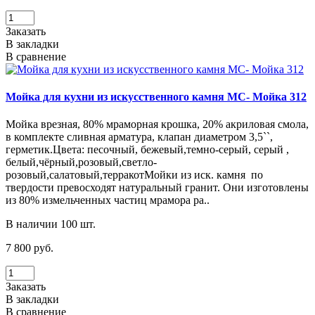
Заказать
В закладки
В сравнение
Мойка для кухни из искусственного камня МС- Мойка 312
Мойка врезная, 80% мраморная крошка, 20% акриловая смола,
в комплекте сливная арматура, клапан диаметром 3,5``,
герметик.Цвета: песочный, бежевый,темно-серый, серый ,
белый,чёрный,розовый,светло-
розовый,салатовый,терракотМойки из иск. камня по
твердости превосходят натуральный гранит. Они изготовлены
из 80% измельченных частиц мрамора ра..
В наличии 100 шт.
7 800 руб.
Заказать
В закладки
В сравнение