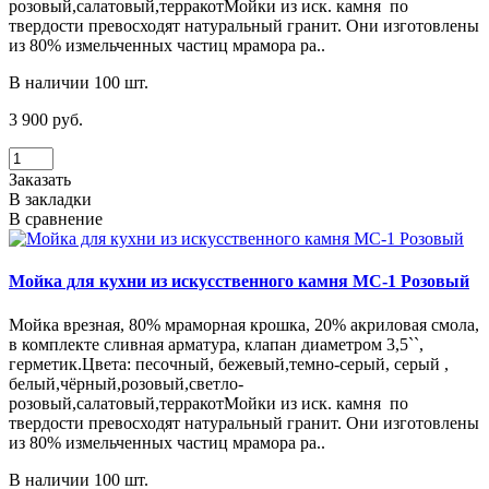
розовый,салатовый,терракотМойки из иск. камня по
твердости превосходят натуральный гранит. Они изготовлены
из 80% измельченных частиц мрамора ра..
В наличии 100 шт.
3 900 руб.
Заказать
В закладки
В сравнение
Мойка для кухни из искусственного камня МС-1 Розовый
Мойка врезная, 80% мраморная крошка, 20% акриловая смола,
в комплекте сливная арматура, клапан диаметром 3,5``,
герметик.Цвета: песочный, бежевый,темно-серый, серый ,
белый,чёрный,розовый,светло-
розовый,салатовый,терракотМойки из иск. камня по
твердости превосходят натуральный гранит. Они изготовлены
из 80% измельченных частиц мрамора ра..
В наличии 100 шт.