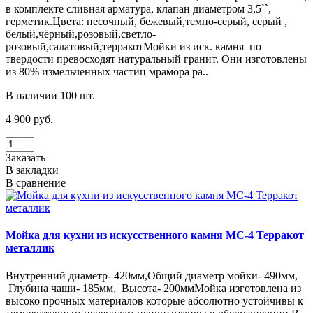
в комплекте сливная арматура, клапан диаметром 3,5``,
герметик.Цвета: песочный, бежевый,темно-серый, серый ,
белый,чёрный,розовый,светло-
розовый,салатовый,терракотМойки из иск. камня по
твердости превосходят натуральный гранит. Они изготовлены
из 80% измельченных частиц мрамора ра..
В наличии 100 шт.
4 900 руб.
Заказать
В закладки
В сравнение
Мойка для кухни из искусственного камня МС-4 Терракот
металлик
Внутренний диаметр- 420мм,Общий диаметр мойки- 490мм,
Глубина чаши- 185мм, Высота- 200ммМойка изготовлена из
высоко прочных материалов которые абсолютно устойчивы к