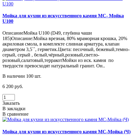
Мойка для кухни из искусственного камня МС- Мойка
U100
ОписаниеМойка U100 (D49, глубина чаши
185)Описание:Мойка врезная, 80% мраморная крошка, 20%
акриловая смола, в комплекте сливная арматура, клапан
диаметром 3,5``, герметик.Цвета: песочный, бежевый,темно-
серый, серый , белый,чёрный,розовый,светло-
розовый,салатовый,терракотМойки из иск. камня по
твердости превосходят натуральный гранит. Он..
В наличии 100 шт.
6 200 руб.
Заказать
В закладки
В сравнение
Мойка для кухни из искусственного камня МС-Мойка (Ч)