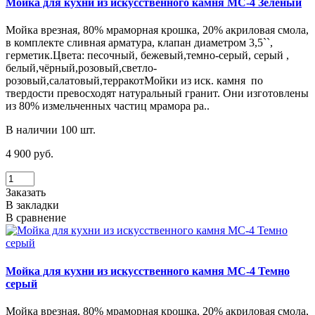
Мойка для кухни из искусственного камня МС-4 Зеленый
Мойка врезная, 80% мраморная крошка, 20% акриловая смола,
в комплекте сливная арматура, клапан диаметром 3,5``,
герметик.Цвета: песочный, бежевый,темно-серый, серый ,
белый,чёрный,розовый,светло-
розовый,салатовый,терракотМойки из иск. камня по
твердости превосходят натуральный гранит. Они изготовлены
из 80% измельченных частиц мрамора ра..
В наличии 100 шт.
4 900 руб.
Заказать
В закладки
В сравнение
Мойка для кухни из искусственного камня МС-4 Темно
серый
Мойка врезная, 80% мраморная крошка, 20% акриловая смола,