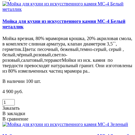
Мойка для кухни из искусственного камня МС-4 Белый
металлик
Мойка врезная, 80% мраморная крошка, 20% акриловая смола,
в комплекте сливная арматура, клапан диаметром 3,5``,
герметик.Цвета: песочный, бежевый,темно-серый, серый ,
белый,чёрный,розовый,светло-
розовый,салатовый,терракотМойки из иск. камня по
твердости превосходят натуральный гранит. Они изготовлены
из 80% измельченных частиц мрамора ра..
В наличии 100 шт.
4 900 руб.
Заказать
В закладки
В сравнение