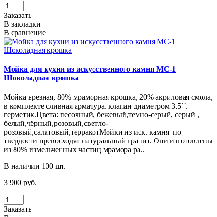
Заказать
В закладки
В сравнение
Мойка для кухни из искусственного камня МС-1
Шоколадная крошка
Мойка врезная, 80% мраморная крошка, 20% акриловая смола,
в комплекте сливная арматура, клапан диаметром 3,5``,
герметик.Цвета: песочный, бежевый,темно-серый, серый ,
белый,чёрный,розовый,светло-
розовый,салатовый,терракотМойки из иск. камня по
твердости превосходят натуральный гранит. Они изготовлены
из 80% измельченных частиц мрамора ра..
В наличии 100 шт.
3 900 руб.
Заказать