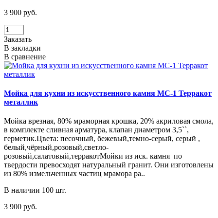
3 900 руб.
Заказать
В закладки
В сравнение
Мойка для кухни из искусственного камня МС-1 Терракот
металлик
Мойка врезная, 80% мраморная крошка, 20% акриловая смола,
в комплекте сливная арматура, клапан диаметром 3,5``,
герметик.Цвета: песочный, бежевый,темно-серый, серый ,
белый,чёрный,розовый,светло-
розовый,салатовый,терракотМойки из иск. камня по
твердости превосходят натуральный гранит. Они изготовлены
из 80% измельченных частиц мрамора ра..
В наличии 100 шт.
3 900 руб.