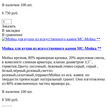
В наличии 100 шт.
6 750 руб.
Заказать
В закладки
В сравнение
Мойка для кухни из искусственного камня МС-Мойка **
Мойка врезная, 80% мраморная крошка, 20% акриловая смола,
в комплекте сливная арматура, клапан диаметром 3,5``,
герметик.Цвета: песочный, бежевый,темно-серый, серый ,
белый,чёрный,розовый,светло-
розовый,салатовый,терракотМойки из иск. камня по
твердости превосходят натуральный гранит. Они изготовлены
из 80% измельченных частиц мрамора ра..
В наличии 100 шт.
8 500 руб.