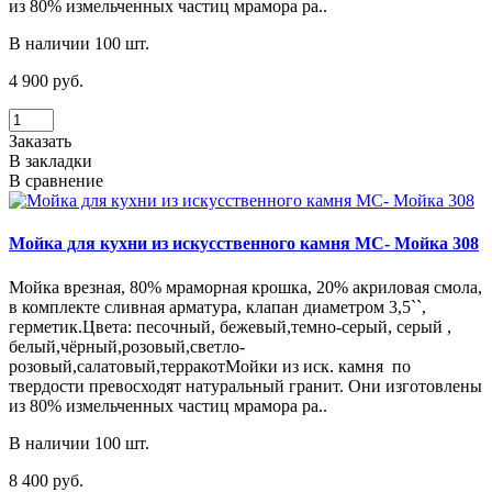
из 80% измельченных частиц мрамора ра..
В наличии 100 шт.
4 900 руб.
Заказать
В закладки
В сравнение
Мойка для кухни из искусственного камня МС- Мойка 308
Мойка врезная, 80% мраморная крошка, 20% акриловая смола,
в комплекте сливная арматура, клапан диаметром 3,5``,
герметик.Цвета: песочный, бежевый,темно-серый, серый ,
белый,чёрный,розовый,светло-
розовый,салатовый,терракотМойки из иск. камня по
твердости превосходят натуральный гранит. Они изготовлены
из 80% измельченных частиц мрамора ра..
В наличии 100 шт.
8 400 руб.