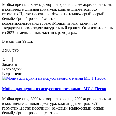
Мойка врезная, 80% мраморная крошка, 20% акриловая смола,
в комплекте сливная арматура, клапан диаметром 3,5``,
герметик.Цвета: песочный, бежевый,темно-серый, серый ,
белый,чёрный,розовый,светло-
розовый,салатовый,терракотМойки из иск. камня по
твердости превосходят натуральный гранит. Они изготовлены
из 80% измельченных частиц мрамора ра..
В наличии 99 шт.
3 900 руб.
Заказать
В закладки
В сравнение
Мойка для кухни из искусственного камня МС-1 Песок
Мойка врезная, 80% мраморная крошка, 20% акриловая смола,
в комплекте сливная арматура, клапан диаметром 3,5``,
герметик.Цвета: песочный, бежевый,темно-серый, серый ,
белый,чёрный,розовый,светло-