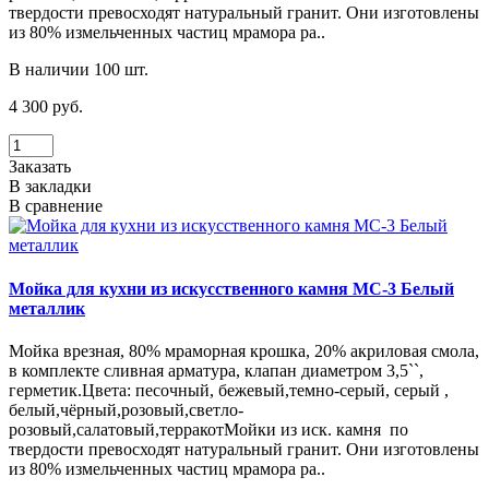
твердости превосходят натуральный гранит. Они изготовлены
из 80% измельченных частиц мрамора ра..
В наличии 100 шт.
4 300 руб.
Заказать
В закладки
В сравнение
Мойка для кухни из искусственного камня МС-3 Белый
металлик
Мойка врезная, 80% мраморная крошка, 20% акриловая смола,
в комплекте сливная арматура, клапан диаметром 3,5``,
герметик.Цвета: песочный, бежевый,темно-серый, серый ,
белый,чёрный,розовый,светло-
розовый,салатовый,терракотМойки из иск. камня по
твердости превосходят натуральный гранит. Они изготовлены
из 80% измельченных частиц мрамора ра..