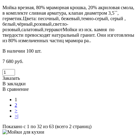
Мойка врезная, 80% мраморная крошка, 20% акриловая смола,
в комплекте сливная арматура, клапан диаметром 3,5``,
герметик.Цвета: песочный, бежевый,темно-серый, серый ,
белый,чёрный,розовый,светло-
розовый,салатовый,терракотМойки из иск. камня по
твердости превосходят натуральный гранит. Они изготовлены
из 80% измельченных частиц мрамора ра..
В наличии 100 шт.
7 680 руб.
Заказать
В закладки
В сравнение
1
2
>
>|
Показано с 1 по 32 из 63 (всего 2 страниц)