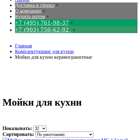
Доставка и сборка
+
О компании
+
Купить оптом
+
+7 (495) 761-98-37
+
+7 (903) 750-62-92
+
Главная
Комплектующие для кухни
Мойки для кухни керамогранитные
Мойки для кухни
Показывать:
Сортировать: