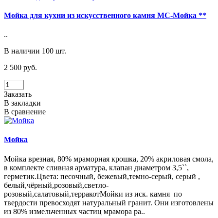
Мойка для кухни из искусственного камня МС-Мойка **
..
В наличии 100 шт.
2 500 руб.
Заказать
В закладки
В сравнение
Мойка
Мойка врезная, 80% мраморная крошка, 20% акриловая смола,
в комплекте сливная арматура, клапан диаметром 3,5``,
герметик.Цвета: песочный, бежевый,темно-серый, серый ,
белый,чёрный,розовый,светло-
розовый,салатовый,терракотМойки из иск. камня по
твердости превосходят натуральный гранит. Они изготовлены
из 80% измельченных частиц мрамора ра..