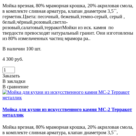
Мойка врезная, 80% мраморная крошка, 20% акриловая смола,
в комплекте сливная арматура, клапан диаметром 3,5``,
герметик.Цвета: песочный, бежевый,темно-серый, серый ,
белый,чёрный,розовый,светло-
розовый,салатовый,терракотМойки из иск. камня по
твердости превосходят натуральный гранит. Они изготовлены
из 80% измельченных частиц мрамора ра..
В наличии 100 шт.
4 300 руб.
Заказать
В закладки
В сравнение
Мойка для кухни из искусственного камня МС-2 Терракот
металлик
Мойка врезная, 80% мраморная крошка, 20% акриловая смола,
в комплекте сливная арматура, клапан диаметром 3,5``,