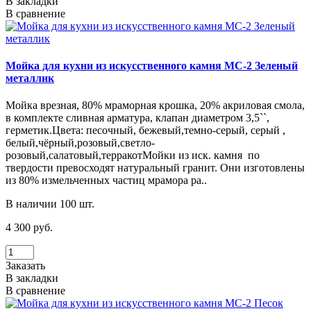
В закладки
В сравнение
Мойка для кухни из искусственного камня МС-2 Зеленый
металлик
Мойка врезная, 80% мраморная крошка, 20% акриловая смола,
в комплекте сливная арматура, клапан диаметром 3,5``,
герметик.Цвета: песочный, бежевый,темно-серый, серый ,
белый,чёрный,розовый,светло-
розовый,салатовый,терракотМойки из иск. камня по
твердости превосходят натуральный гранит. Они изготовлены
из 80% измельченных частиц мрамора ра..
В наличии 100 шт.
4 300 руб.
Заказать
В закладки
В сравнение