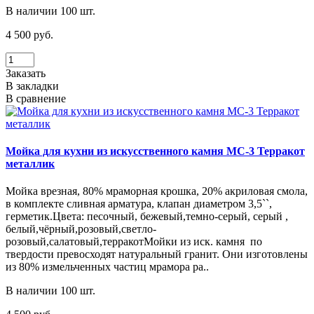
В наличии 100 шт.
4 500 руб.
Заказать
В закладки
В сравнение
Мойка для кухни из искусственного камня МС-3 Терракот
металлик
Мойка врезная, 80% мраморная крошка, 20% акриловая смола,
в комплекте сливная арматура, клапан диаметром 3,5``,
герметик.Цвета: песочный, бежевый,темно-серый, серый ,
белый,чёрный,розовый,светло-
розовый,салатовый,терракотМойки из иск. камня по
твердости превосходят натуральный гранит. Они изготовлены
из 80% измельченных частиц мрамора ра..
В наличии 100 шт.