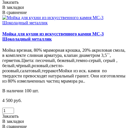
Заказать
В закладки
В сравнение
Мойка для кухни из искусственного камня МС-3
Шоколадный металлик
Мойка врезная, 80% мраморная крошка, 20% акриловая смола,
в комплекте сливная арматура, клапан диаметром 3,5``,
герметик.Цвета: песочный, бежевый,темно-серый, серый ,
белый,чёрный,розовый,светло-
розовый,салатовый,терракотМойки из иск. камня по
твердости превосходят натуральный гранит. Они изготовлены
из 80% измельченных частиц мрамора ра..
В наличии 100 шт.
4 500 руб.
Заказать
В закладки
В сравнение