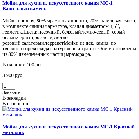
Мойка для кухни из искусственного камня МС-1
Ванильный камень
Мойка врезная, 80% мраморная крошка, 20% акриловая смола,
в комплекте сливная арматура, клапан диаметром 3,5``,
герметик.Цвета: песочный, бежевый,темно-серый, серый ,
белый,чёрный,розовый,светло-
розовый,салатовый,терракотМойки из иск. камня по
твердости превосходят натуральный гранит. Они изготовлены
из 80% измельченных частиц мрамора ра..
В наличии 100 шт.
3 900 руб.
Заказать
В закладки
В сравнение
Мойка для кухни из искусственного камня МС-1 Красный
металлик