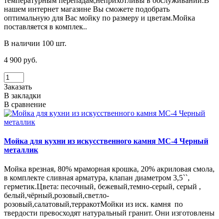
температурным перепадам,неприхотливы в обслуживании.В
нашем интернет магазине Вы сможете подобрать
оптимальную для Вас мойку по размеру и цветам.Мойка
поставляется в комплек..
В наличии 100 шт.
4 900 руб.
Заказать
В закладки
В сравнение
Мойка для кухни из искусственного камня МС-4 Черный
металлик
Мойка врезная, 80% мраморная крошка, 20% акриловая смола,
в комплекте сливная арматура, клапан диаметром 3,5``,
герметик.Цвета: песочный, бежевый,темно-серый, серый ,
белый,чёрный,розовый,светло-
розовый,салатовый,терракотМойки из иск. камня по
твердости превосходят натуральный гранит. Они изготовлены