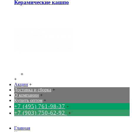
Керамические кашпо
+
Акции
+
Доставка и сборка
+
О компании
+
Купить оптом
+
+7 (495) 761-98-37
+
+7 (903) 750-62-92
+
Главная