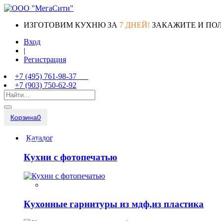
ИЗГОТОВИМ КУХНЮ ЗА
7 ДНЕЙ!
ЗАКАЖИТЕ И ПО
Вход
|
Регистрация
+7 (495) 761-98-37
+7 (903) 750-62-92
Корзина
0
Каталог
Кухни с фотопечатью
Кухонные гарнитуры из мдф,из пластика