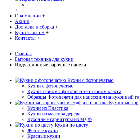
+
О компании
+
Акции
+
Доставка и сборка
+
Купить оптом
+
Контакты
+
Главная
Бытовая техника для кухни
Индукционные варочные панели
Кухни с фотопечатью
Кухни с фотопечатью
Кухни эконом с фотопечатью эконом класса
Образцы Фотопечати для нанесения на кухонный г
Кухонные гар
Кухни из Пластика
Кухни из массива дерева
Кухонные гарнитуры из МДФ
Кухни по цвету
Желтые кухни
Красные кухни