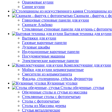
Оранжевые кухни
Синие кухни
Столешницы из 
Скинали - фартук с ф
Глянцевые стеновые панели для кухни
Скинале Альбико
Стеклянные стеновые панели для кухонь с фотопеч
Бытовая техника для кухни
Вытяжки для кухни
Газовые варочные панели
Духовые шкафы
Индукционные варочные панели
Посудомоечные машины
Электрические варочные панели
Комплектующие для кухни
Мойки для кухни керамогранитные
Смесители из керамогранита
Фасады, столешницы, стёкла, фурнитура
Кухонные уголки
Столы обеденные, стулья
Обеденные столы и стулья из массива
Стеклянные столы с фотопечатью
Столы с фотопечатью
Столы из Массива дерева
Стулья металлические