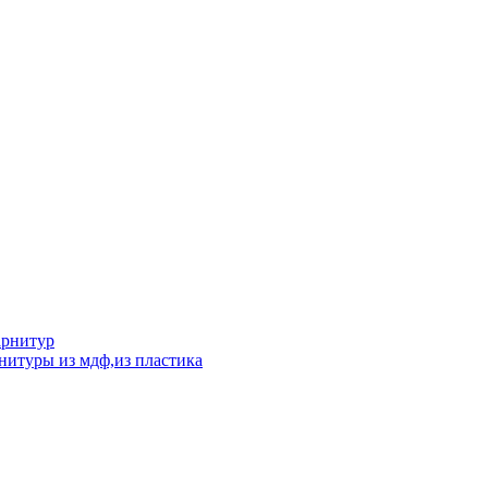
арнитур
нитуры из мдф,из пластика