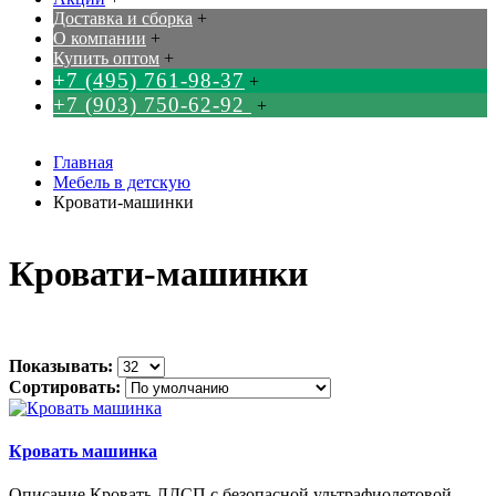
Доставка и сборка
+
О компании
+
Купить оптом
+
+7 (495) 761-98-37
+
+7 (903) 750-62-92
+
Главная
Мебель в детскую
Кровати-машинки
Кровати-машинки
Показывать:
Сортировать:
Кровать машинка
Описание Кровать ЛДСП с безопасной ультрафиолетовой