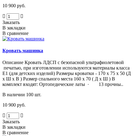
10 900 руб.
Заказать
В закладки
В сравнение
Кровать машинка
Описание Кровать ЛДСП с безопасной ультрафиолетовой
печатью, при изготовлении используются материалы класса
Е1 (для детских изделий) Размеры кроватки - 170 х 75 х 50 (Д
х Ш х В ) Размер спального места 160 х 70 ( Д х Ш ) В
комплект входят: Ортопедические латы · 13 прочны..
В наличии 100 шт.
10 900 руб.
Заказать
В закладки
В сравнение