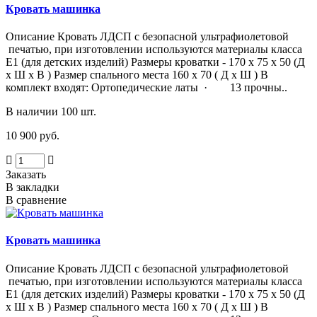
Кровать машинка
Описание Кровать ЛДСП с безопасной ультрафиолетовой
печатью, при изготовлении используются материалы класса
Е1 (для детских изделий) Размеры кроватки - 170 х 75 х 50 (Д
х Ш х В ) Размер спального места 160 х 70 ( Д х Ш ) В
комплект входят: Ортопедические латы · 13 прочны..
В наличии 100 шт.
10 900 руб.
Заказать
В закладки
В сравнение
Кровать машинка
Описание Кровать ЛДСП с безопасной ультрафиолетовой
печатью, при изготовлении используются материалы класса
Е1 (для детских изделий) Размеры кроватки - 170 х 75 х 50 (Д
х Ш х В ) Размер спального места 160 х 70 ( Д х Ш ) В