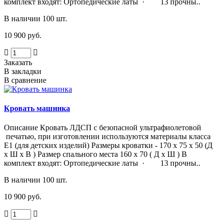
комплект входят: Ортопедические латы · 13 прочны..
В наличии 100 шт.
10 900 руб.
Заказать
В закладки
В сравнение
Кровать машинка
Описание Кровать ЛДСП с безопасной ультрафиолетовой
печатью, при изготовлении используются материалы класса
Е1 (для детских изделий) Размеры кроватки - 170 х 75 х 50 (Д
х Ш х В ) Размер спального места 160 х 70 ( Д х Ш ) В
комплект входят: Ортопедические латы · 13 прочны..
В наличии 100 шт.
10 900 руб.