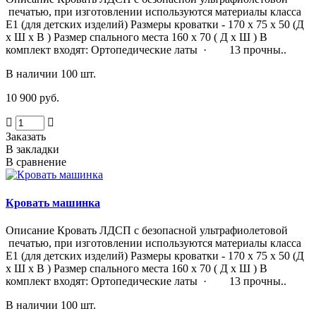
печатью, при изготовлении используются материалы класса
Е1 (для детских изделий) Размеры кроватки - 170 х 75 х 50 (Д
х Ш х В ) Размер спального места 160 х 70 ( Д х Ш ) В
комплект входят: Ортопедические латы · 13 прочны..
В наличии 100 шт.
10 900 руб.
Заказать
В закладки
В сравнение
Кровать машинка
Описание Кровать ЛДСП с безопасной ультрафиолетовой
печатью, при изготовлении используются материалы класса
Е1 (для детских изделий) Размеры кроватки - 170 х 75 х 50 (Д
х Ш х В ) Размер спального места 160 х 70 ( Д х Ш ) В
комплект входят: Ортопедические латы · 13 прочны..
В наличии 100 шт.