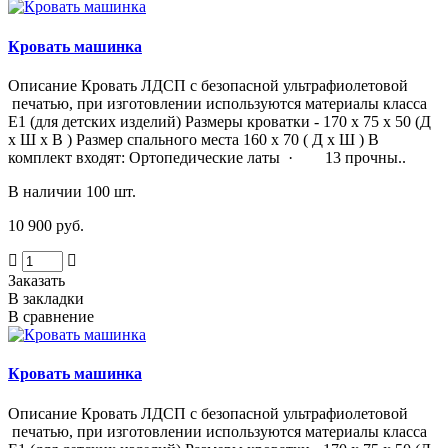
Кровать машинка
Описание Кровать ЛДСП с безопасной ультрафиолетовой
печатью, при изготовлении используются материалы класса
Е1 (для детских изделий) Размеры кроватки - 170 х 75 х 50 (Д
х Ш х В ) Размер спального места 160 х 70 ( Д х Ш ) В
комплект входят: Ортопедические латы · 13 прочны..
В наличии 100 шт.
10 900 руб.
Заказать
В закладки
В сравнение
Кровать машинка
Описание Кровать ЛДСП с безопасной ультрафиолетовой
печатью, при изготовлении используются материалы класса