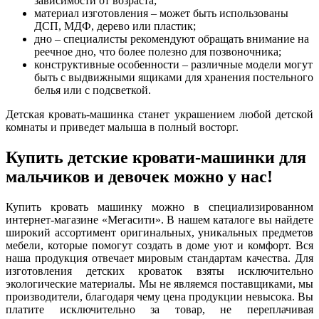
зависимости от возраста;
материал изготовления – может быть использованы
ДСП, МДФ, дерево или пластик;
дно – специалисты рекомендуют обращать внимание на
реечное дно, что более полезно для позвоночника;
конструктивные особенности – различные модели могут
быть с выдвижными ящиками для хранения постельного
белья или с подсветкой.
Детская кровать-машинка станет украшением любой детской
комнаты и приведет малыша в полный восторг.
Купить детские кровати-машинки для
мальчиков и девочек можно у нас!
Купить кровать машинку можно в специализированном
интернет-магазине «Мегасити». В нашем каталоге вы найдете
широкий ассортимент оригинальных, уникальных предметов
мебели, которые помогут создать в доме уют и комфорт. Вся
наша продукция отвечает мировым стандартам качества. Для
изготовления детских кроваток взяты исключительно
экологические материалы. Мы не являемся поставщиками, мы
производители, благодаря чему цена продукции невысока. Вы
платите исключительно за товар, не переплачивая