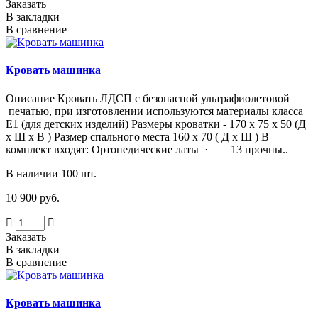
Заказать
В закладки
В сравнение
Кровать машинка
Описание Кровать ЛДСП с безопасной ультрафиолетовой
печатью, при изготовлении используются материалы класса
Е1 (для детских изделий) Размеры кроватки - 170 х 75 х 50 (Д
х Ш х В ) Размер спального места 160 х 70 ( Д х Ш ) В
комплект входят: Ортопедические латы · 13 прочны..
В наличии 100 шт.
10 900 руб.
Заказать
В закладки
В сравнение
Кровать машинка