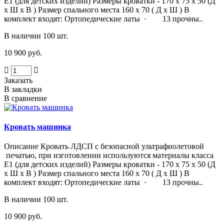
Е1 (для детских изделий) Размеры кроватки - 170 х 75 х 50 (Д
х Ш х В ) Размер спального места 160 х 70 ( Д х Ш ) В
комплект входят: Ортопедические латы · 13 прочны..
В наличии 100 шт.
10 900 руб.
Заказать
В закладки
В сравнение
Кровать машинка
Описание Кровать ЛДСП с безопасной ультрафиолетовой
печатью, при изготовлении используются материалы класса
Е1 (для детских изделий) Размеры кроватки - 170 х 75 х 50 (Д
х Ш х В ) Размер спального места 160 х 70 ( Д х Ш ) В
комплект входят: Ортопедические латы · 13 прочны..
В наличии 100 шт.
10 900 руб.