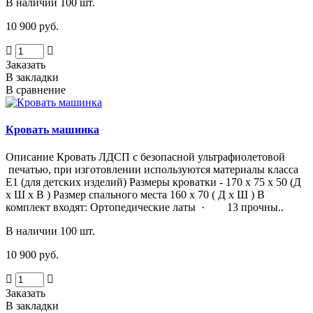
В наличии 100 шт.
10 900 руб.
Заказать
В закладки
В сравнение
Кровать машинка
Описание Кровать ЛДСП с безопасной ультрафиолетовой
печатью, при изготовлении используются материалы класса
Е1 (для детских изделий) Размеры кроватки - 170 х 75 х 50 (Д
х Ш х В ) Размер спального места 160 х 70 ( Д х Ш ) В
комплект входят: Ортопедические латы · 13 прочны..
В наличии 100 шт.
10 900 руб.
Заказать
В закладки