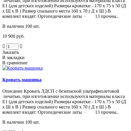
печатью, при изготовлении используются материалы класса
Е1 (для детских изделий) Размеры кроватки - 170 х 75 х 50 (Д
х Ш х В ) Размер спального места 160 х 70 ( Д х Ш ) В
комплект входят: Ортопедические латы · 13 прочны..
В наличии 100 шт.
10 900 руб.
Заказать
В закладки
В сравнение
Кровать машинка
Описание Кровать ЛДСП с безопасной ультрафиолетовой
печатью, при изготовлении используются материалы класса
Е1 (для детских изделий) Размеры кроватки - 170 х 75 х 50 (Д
х Ш х В ) Размер спального места 160 х 70 ( Д х Ш ) В
комплект входят: Ортопедические латы · 13 прочны..
В наличии 100 шт.