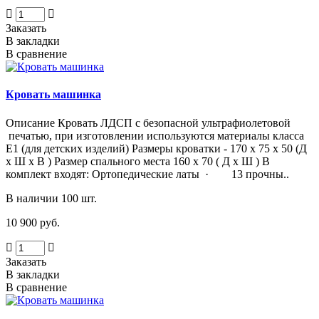
Заказать
В закладки
В сравнение
Кровать машинка
Описание Кровать ЛДСП с безопасной ультрафиолетовой
печатью, при изготовлении используются материалы класса
Е1 (для детских изделий) Размеры кроватки - 170 х 75 х 50 (Д
х Ш х В ) Размер спального места 160 х 70 ( Д х Ш ) В
комплект входят: Ортопедические латы · 13 прочны..
В наличии 100 шт.
10 900 руб.
Заказать
В закладки
В сравнение