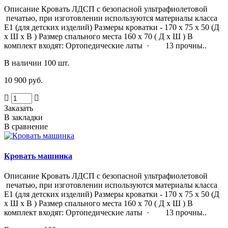
Описание Кровать ЛДСП с безопасной ультрафиолетовой
печатью, при изготовлении используются материалы класса
Е1 (для детских изделий) Размеры кроватки - 170 х 75 х 50 (Д
х Ш х В ) Размер спального места 160 х 70 ( Д х Ш ) В
комплект входят: Ортопедические латы · 13 прочны..
В наличии 100 шт.
10 900 руб.
Заказать
В закладки
В сравнение
Кровать машинка
Описание Кровать ЛДСП с безопасной ультрафиолетовой
печатью, при изготовлении используются материалы класса
Е1 (для детских изделий) Размеры кроватки - 170 х 75 х 50 (Д
х Ш х В ) Размер спального места 160 х 70 ( Д х Ш ) В
комплект входят: Ортопедические латы · 13 прочны..