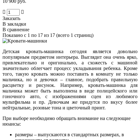
10 900 руб.
Заказать
В закладки
В сравнение
Показано с 1 по 17 из 17 (всего 1 страниц)
Детская кровать-машинка сегодня является довольно
популярным предметом интерьера. Выглядит она очень ярко,
привлекательно и оригинально, а схожесть с машиной
значительно облегчает процесс укладывания ребенка. Кроме
того, такую кровать можно поставить в комнату не только
мальчика, но и девочки – главное, подобрать правильную
расцветку и рисунок. Например, кровать-машинка для
мальчика может быть выполнена в виде полицейского или
гоночного авто, с изображениями сцен из любимого
мультфильма и пр. Девочкам же придутся по вкусу более
нейтральные, розовые тона и цветочный принт.
При выборе необходимо обращать внимание на следующие
нюансы:
размеры – выпускаются в стандартных размерах, в