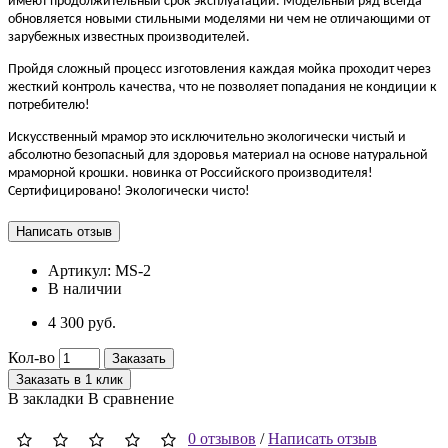
имеют продолжительный срок эксплуатации. Модельный ряд всегда
обновляется новыми стильными моделями ни чем не отличающими от
зарубежных известных производителей.
Пройдя сложный процесс изготовления каждая мойка проходит через
жесткий контроль качества, что не позволяет попадания не кондиции к
потребителю!
Искусственный мрамор это исключительно экологически чистый и
абсолютно безопасный для здоровья материал на основе натуральной
мраморной крошки. новинка от Российского производителя!
Сертифицировано! Экологически чисто!
Артикул:
MS-2
В наличии
4 300 руб.
Кол-во
Заказать
Заказать в 1 клик
В закладки
В сравнение
0 отзывов
/
Написать отзыв