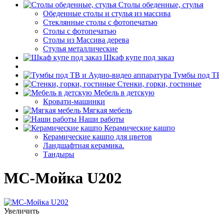
Столы обеденные, стулья
Обеденные столы и стулья из массива
Стеклянные столы с фотопечатью
Столы с фотопечатью
Столы из Массива дерева
Стулья металлические
Шкаф купе под заказ
Тумбы под ТВ
Стенки, горки, гостиные
Мебель в детскую
Кровати-машинки
Мягкая мебель
Наши работы
Керамические кашпо
Керамические кашпо для цветов
Ландшафтная керамика.
Тандыры
МС-Мойка U202
Увеличить