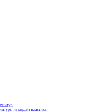
арнитур
нитуры из мдф,из пластика