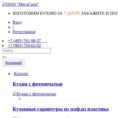
ИЗГОТОВИМ КУХНЮ ЗА
7 ДНЕЙ!
ЗАКАЖИТЕ И ПО
Вход
|
Регистрация
+7 (495) 761-98-37
+7 (903) 750-62-92
Корзина
0
Каталог
Кухни с фотопечатью
Кухонные гарнитуры из мдф,из пластика