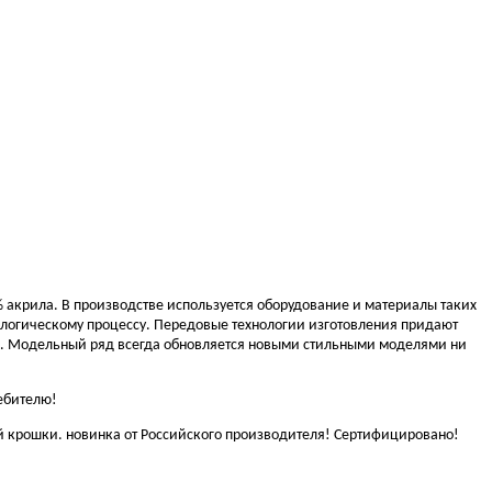
 акрила. В производстве используется оборудование и материалы таких
ологическому процессу. Передовые технологии изготовления придают
ии. Модельный ряд всегда обновляется новыми стильными моделями ни
ебителю!
й крошки. новинка от Российского производителя! Сертифицировано!