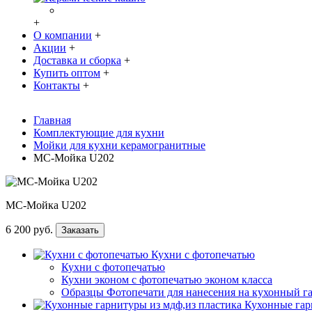
+
О компании
+
Акции
+
Доставка и сборка
+
Купить оптом
+
Контакты
+
Главная
Комплектующие для кухни
Мойки для кухни керамогранитные
МС-Мойка U202
МС-Мойка U202
6 200 руб.
Заказать
Кухни с фотопечатью
Кухни с фотопечатью
Кухни эконом с фотопечатью эконом класса
Образцы Фотопечати для нанесения на кухонный г
Кухонные гар