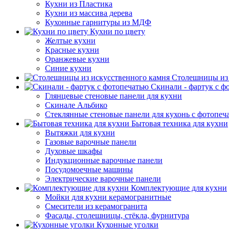
Кухни из Пластика
Кухни из массива дерева
Кухонные гарнитуры из МДФ
Кухни по цвету
Желтые кухни
Красные кухни
Оранжевые кухни
Синие кухни
Столешницы из 
Скинали - фартук с ф
Глянцевые стеновые панели для кухни
Скинале Альбико
Стеклянные стеновые панели для кухонь с фотопеч
Бытовая техника для кухни
Вытяжки для кухни
Газовые варочные панели
Духовые шкафы
Индукционные варочные панели
Посудомоечные машины
Электрические варочные панели
Комплектующие для кухни
Мойки для кухни керамогранитные
Смесители из керамогранита
Фасады, столешницы, стёкла, фурнитура
Кухонные уголки