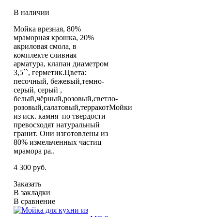
В наличии
Мойка врезная, 80%
мраморная крошка, 20%
акриловая смола, в
комплекте сливная
арматура, клапан диаметром
3,5``, герметик.Цвета:
песочный, бежевый,темно-
серый, серый ,
белый,чёрный,розовый,светло-
розовый,салатовый,терракотМойки
из иск. камня по твердости
превосходят натуральный
гранит. Они изготовлены из
80% измельченных частиц
мрамора ра..
4 300 руб.
Заказать
В закладки
В сравнение