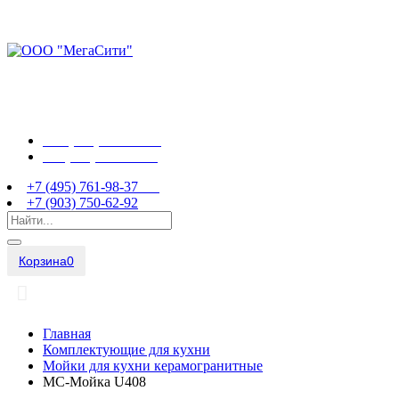
+7 (495) 761-98-37
+7 (903) 750-62-92
+7 (495) 761-98-37
+7 (903) 750-62-92
Корзина
0
Главная
Комплектующие для кухни
Мойки для кухни керамогранитные
МС-Мойка U408