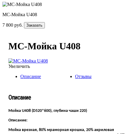
МС-Мойка U408
7 800 руб.
Заказать
МС-Мойка U408
Увеличить
Описание
Отзывы
Описание
Мойка U408 (D520*600), глубина чаши 220)
Описание:
Мойка врезная, 80% мраморная крошка, 20% акриловая