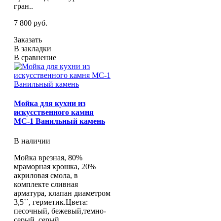
гран..
7 800 руб.
Заказать
В закладки
В сравнение
Мойка для кухни из
искусственного камня
МС-1 Ванильный камень
В наличии
Мойка врезная, 80%
мраморная крошка, 20%
акриловая смола, в
комплекте сливная
арматура, клапан диаметром
3,5``, герметик.Цвета:
песочный, бежевый,темно-
серый, серый ,