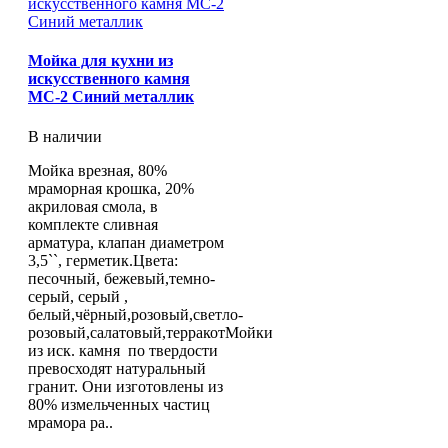
Мойка для кухни из
искусственного камня
МС-2 Синий металлик
В наличии
Мойка врезная, 80%
мраморная крошка, 20%
акриловая смола, в
комплекте сливная
арматура, клапан диаметром
3,5``, герметик.Цвета:
песочный, бежевый,темно-
серый, серый ,
белый,чёрный,розовый,светло-
розовый,салатовый,терракотМойки
из иск. камня по твердости
превосходят натуральный
гранит. Они изготовлены из
80% измельченных частиц
мрамора ра..