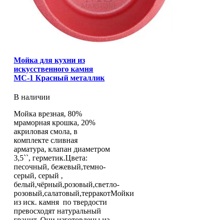
Мойка для кухни из
искусственного камня
МС-1 Красный металлик
В наличии
Мойка врезная, 80%
мраморная крошка, 20%
акриловая смола, в
комплекте сливная
арматура, клапан диаметром
3,5``, герметик.Цвета:
песочный, бежевый,темно-
серый, серый ,
белый,чёрный,розовый,светло-
розовый,салатовый,терракотМойки
из иск. камня по твердости
превосходят натуральный
гранит. Они изготовлены из