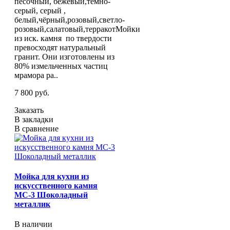
песочный, бежевый,темно-
серый, серый ,
белый,чёрный,розовый,светло-
розовый,салатовый,терракотМойки
из иск. камня по твердости
превосходят натуральный
гранит. Они изготовлены из
80% измельченных частиц
мрамора ра..
7 800 руб.
Заказать
В закладки
В сравнение
Мойка для кухни из
искусственного камня
МС-3 Шоколадный
металлик
В наличии