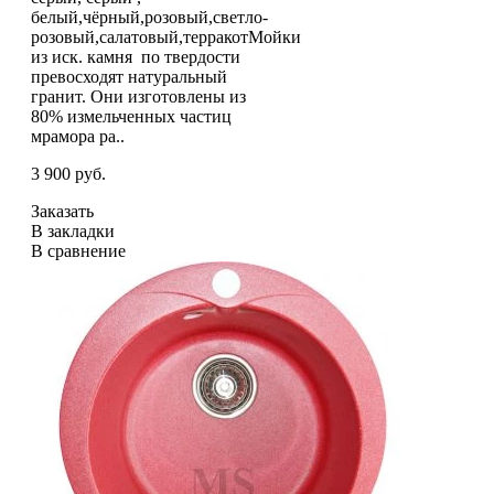
белый,чёрный,розовый,светло-
розовый,салатовый,терракотМойки
из иск. камня по твердости
превосходят натуральный
гранит. Они изготовлены из
80% измельченных частиц
мрамора ра..
3 900 руб.
Заказать
В закладки
В сравнение