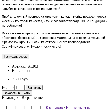
имеют продолжительный срок эксплуатации. Модельный ряд всегда
обновляется новыми стильными моделями ни чем не отличающими от
зарубежных известных производителей.
Пройдя сложный процесс изготовления каждая мойка проходит через
жесткий контроль качества, что не позволяет попадания не кондиции к
потребителю!
Искусственный мрамор это исключительно экологически чистый и
абсолютно безопасный для здоровья материал на основе натуральной
мраморной крошки. новинка от Российского производителя!
Сертифицировано! Экологически чисто!
Артикул:
#1303
В наличии
7 800 руб.
Кол-во
Заказать
Заказать в 1 клик
В закладки
В сравнение
0 отзывов
/
Написать отзыв