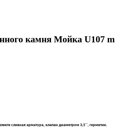
енного камня Мойка U107 m
екте сливная арматура, клапан диаметром 3,5``, герметик.