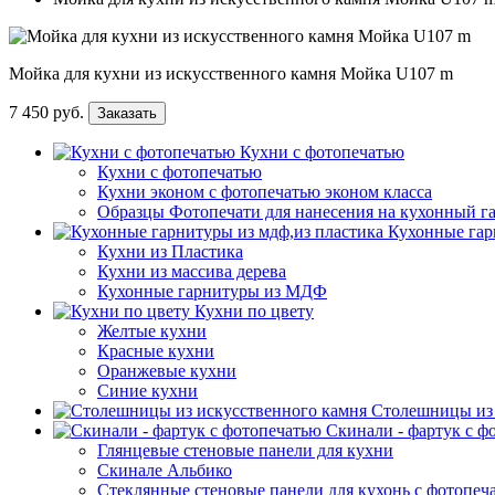
Мойка для кухни из искусственного камня Мойка U107 m
7 450 руб.
Заказать
Кухни с фотопечатью
Кухни с фотопечатью
Кухни эконом с фотопечатью эконом класса
Образцы Фотопечати для нанесения на кухонный г
Кухонные гар
Кухни из Пластика
Кухни из массива дерева
Кухонные гарнитуры из МДФ
Кухни по цвету
Желтые кухни
Красные кухни
Оранжевые кухни
Синие кухни
Столешницы из 
Скинали - фартук с ф
Глянцевые стеновые панели для кухни
Скинале Альбико
Стеклянные стеновые панели для кухонь с фотопеч