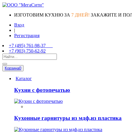
ИЗГОТОВИМ КУХНЮ ЗА
7 ДНЕЙ!
ЗАКАЖИТЕ И ПО
Вход
|
Регистрация
+7 (495) 761-98-37
+7 (903) 750-62-92
Корзина
0
Каталог
Кухни с фотопечатью
Кухонные гарнитуры из мдф,из пластика