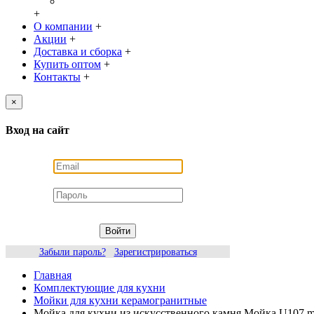
+
О компании
+
Акции
+
Доставка и сборка
+
Купить оптом
+
Контакты
+
×
Вход на сайт
Войти
Забыли пароль?
Зарегистрироваться
Главная
Комплектующие для кухни
Мойки для кухни керамогранитные
Мойка для кухни из искусственного камня Мойка U107 