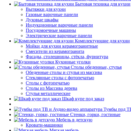
Бытовая техника для кухни
Вытяжки для кухни
Газовые варочные панели
Духовые шкафы
Индукционные варочные панели
Посудомоечные машины
Электрические варочные панели
Комплектующие для кухни
Мойки для кухни керамогранитные
Смесители из керамогранита
Фасады, столешницы, стёкла, фурнитура
Кухонные уголки
Столы обеденные, стулья
Обеденные столы и стулья из массива
Стеклянные столы с фотопечатью
Столы с фотопечатью
Столы из Массива дерева
Стулья металлические
Шкаф купе под заказ
Тумбы под ТВ
Стенки, горки, гостиные
Мебель в детскую
Кровати-машинки
Мягкая мебель