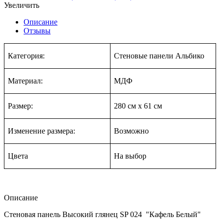
Увеличить
Описание
Отзывы
Категория:
Стеновые панели Альбико
Материал:
МДФ
Размер:
280 см
х
61 см
Изменение размера:
Возможно
Цвета
На в
ыбор
Описание
Стеновая панель Высокий глянец SP 024 "Кафель Белый"