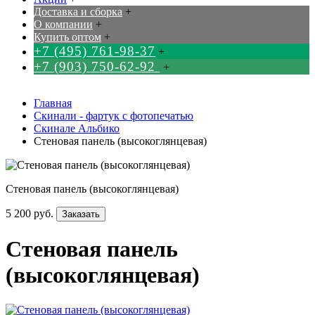
Доставка и сборка
+
О компании
+
Купить оптом
+
+7 (495) 761-98-37
+
+7 (903) 750-62-92
+
Главная
Скинали - фартук с фотопечатью
Скинале Альбико
Стеновая панель (высокоглянцевая)
Стеновая панель (высокоглянцевая)
5 200 руб.
Заказать
Стеновая панель
(высокоглянцевая)