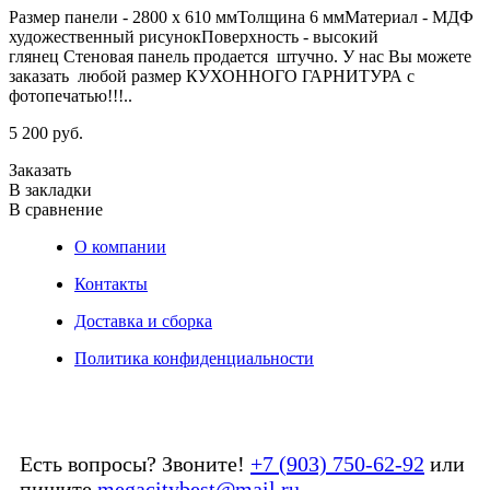
Размер панели - 2800 х 610 ммТолщина 6 ммМатериал - МДФ
художественный рисунокПоверхность - высокий
глянец Стеновая панель продается штучно. У нас Вы можете
заказать любой размер КУХОННОГО ГАРНИТУРА с
фотопечатью!!!..
5 200 руб.
Заказать
В закладки
В сравнение
О компании
Контакты
Доставка и сборка
Политика конфиденциальности
Есть вопросы? Звоните!
+7 (903) 750-62-92
или
пишите
megacitybest@mail.ru