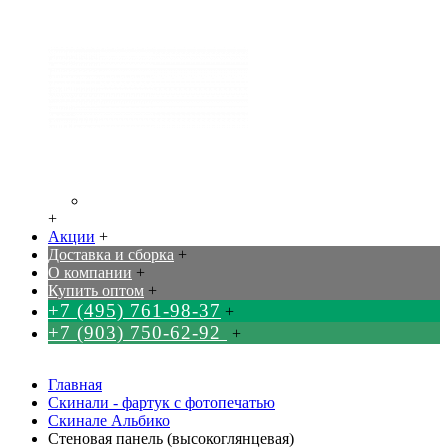
+
Акции
+
Доставка и сборка
+
О компании
+
Купить оптом
+
+7 (495) 761-98-37
+
+7 (903) 750-62-92
+
Главная
Скинали - фартук с фотопечатью
Скинале Альбико
Стеновая панель (высокоглянцевая)