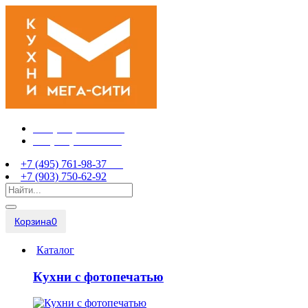
+7 (495) 761-98-37
+7 (903) 750-62-92
+7 (495) 761-98-37
+7 (903) 750-62-92
Корзина
0
Каталог
Кухни с фотопечатью