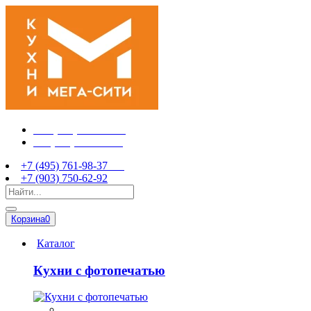
+7 (495) 761-98-37
+7 (903) 750-62-92
+7 (495) 761-98-37
+7 (903) 750-62-92
Корзина
0
Каталог
Кухни с фотопечатью