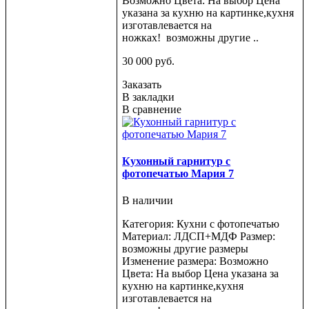
Возможно Цвета: На выбор Цена
указана за кухню на картинке,кухня
изготавлевается на
ножках! возможны другие ..
30 000 руб.
Заказать
В закладки
В сравнение
Кухонный гарнитур с
фотопечатью Мария 7
В наличии
Категория: Кухни с фотопечатью
Материал: ЛДСП+МДФ Размер:
возможны другие размеры
Изменение размера: Возможно
Цвета: На выбор Цена указана за
кухню на картинке,кухня
изготавлевается на