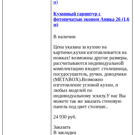
Кухонный гарнитур с
фотопечатью эконом Аника 26 (1,6
м)
В наличии
Цена указана за кухню на
картинке,кухня изготавливается на
ножках! возможны другие размеры,
рассчитываются индивидуальноВ
комплектацию входит: столешница,
посудосушитель, ручки, доводчики
(METABOX).Возможно
изготовление угловой кухни, и
любых моделей по
индивидуальному эскизу.У нас Вы
можете так же заказать стеновую
панель под цвет столешн..
24 930 руб.
Заказать
В закладки