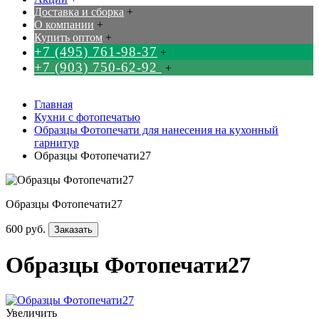
Доставка и сборка
+
О компании
+
Купить оптом
+
+7 (495) 761-98-37
+
+7 (903) 750-62-92
+
Главная
Кухни с фотопечатью
Образцы Фотопечати для нанесения на кухонный
гарнитур
Образцы Фотопечати27
Образцы Фотопечати27
600 руб.
Заказать
Образцы Фотопечати27
Увеличить