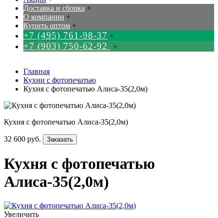
Доставка и сборка
+
О компании
+
Купить оптом
+
+7 (495) 761-98-37
+
+7 (903) 750-62-92
+
Главная
Кухни с фотопечатью
Кухня с фотопечатью Алиса-35(2,0м)
Кухня с фотопечатью Алиса-35(2,0м)
32 600 руб.
Заказать
Кухня с фотопечатью
Алиса-35(2,0м)
Увеличить