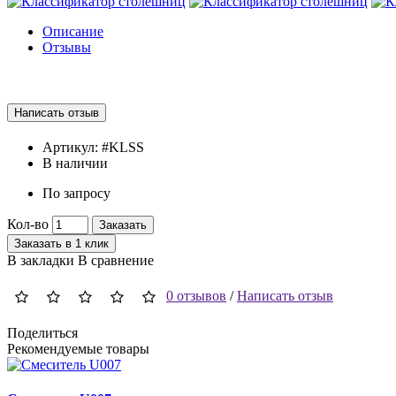
Описание
Отзывы
Артикул:
#KLSS
В наличии
По запросу
Кол-во
Заказать
Заказать в 1 клик
В закладки
В сравнение
0 отзывов
/
Написать отзыв
Поделиться
Рекомендуемые товары