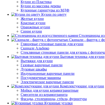
Кухни из Пластика
Кухни из массива дерева
Кухонные гарнитуры из МДФ
Кухни по цвету
Желтые кухни
Красные кухни
Оранжевые кухни
Синие кухни
Столешницы из 
Скинали - фартук с ф
Глянцевые стеновые панели для кухни
Скинале Альбико
Стеклянные стеновые панели для кухонь с фотопеч
Бытовая техника для кухни
Вытяжки для кухни
Газовые варочные панели
Духовые шкафы
Индукционные варочные панели
Посудомоечные машины
Электрические варочные панели
Комплектующие для кухни
Мойки для кухни керамогранитные
Смесители из керамогранита
Фасады, столешницы, стёкла, фурнитура
Кухонные уголки