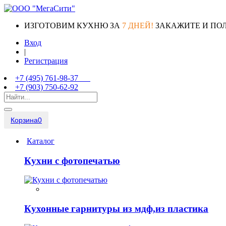
ИЗГОТОВИМ КУХНЮ ЗА
7 ДНЕЙ!
ЗАКАЖИТЕ И ПО
Вход
|
Регистрация
+7 (495) 761-98-37
+7 (903) 750-62-92
Корзина
0
Каталог
Кухни с фотопечатью
Кухонные гарнитуры из мдф,из пластика