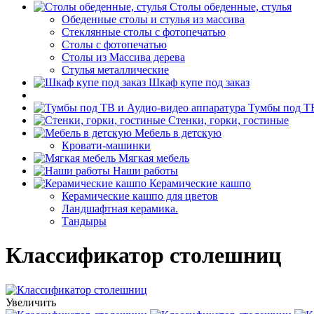
Столы обеденные, стулья
Обеденные столы и стулья из массива
Стеклянные столы с фотопечатью
Столы с фотопечатью
Столы из Массива дерева
Стулья металлические
Шкаф купе под заказ
Тумбы под ТВ
Стенки, горки, гостиные
Мебель в детскую
Кровати-машинки
Мягкая мебель
Наши работы
Керамические кашпо
Керамические кашпо для цветов
Ландшафтная керамика.
Тандыры
Классификатор столешниц
Увеличить