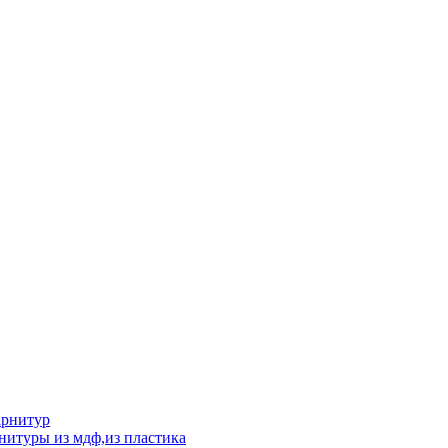
арнитур
нитуры из мдф,из пластика