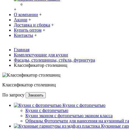
+
О компании
+
Акции
+
Доставка и сборка
+
Купить оптом
+
Контакты
+
Главная
Комплектующие для кухни
Фасады, столешницы, стёкла, фурнитура
Классификатор столешниц
Классификатор столешниц
По запросу
Заказать
Кухни с фотопечатью
Кухни с фотопечатью
Кухни эконом с фотопечатью эконом класса
Образцы Фотопечати для нанесения на кухонный г
Кухонные гар