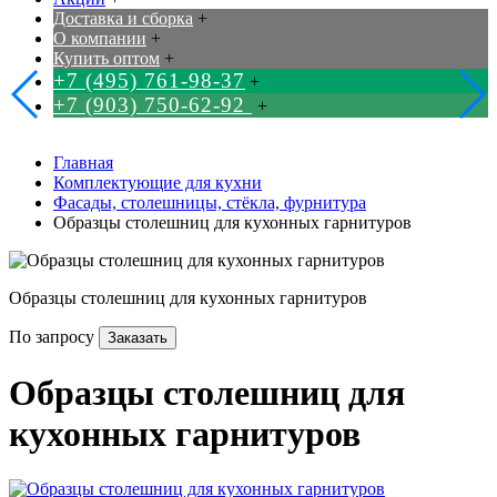
Доставка и сборка
+
О компании
+
Купить оптом
+
+7 (495) 761-98-37
+
+7 (903) 750-62-92
+
Главная
Комплектующие для кухни
Фасады, столешницы, стёкла, фурнитура
Образцы столешниц для кухонных гарнитуров
Образцы столешниц для кухонных гарнитуров
По запросу
Заказать
Образцы столешниц для
кухонных гарнитуров