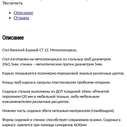
Увеличить
Описание
Отзывы
Описание
Стул Венский Барный СТ 12. Металлокаркас.
Стул изготовлен на металлокаркасе из стальных труб диаметром
20х1,5мм, спинка – металлические прутки диаметром 5мм.
Каркас покрывается полимерно-порошковой эмалью различных цветов.
Концы труб каркаса закрыты пластиковыми пробками-опорами.
Сиденья стульев выполнены из ДСП толщиной 16мм, обтянутой
поролоном t20 мм и мебельной тканью, либо мебельным
кожзаменителем различных расцветок.
Нижняя часть сиденья обита нетканым материалом (спанбондом).
Форма сидений и спинок способствует сохранению осанки. Сиденье к
каркасу крепится при помощи саморезов 4х30мм