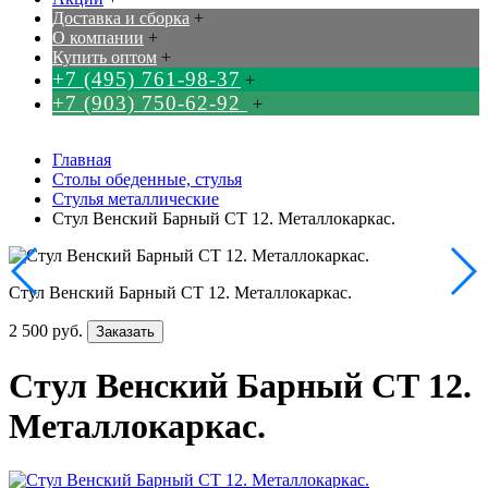
Доставка и сборка
+
О компании
+
Купить оптом
+
+7 (495) 761-98-37
+
+7 (903) 750-62-92
+
Главная
Столы обеденные, стулья
Стулья металлические
Стул Венский Барный СТ 12. Металлокаркас.
Стул Венский Барный СТ 12. Металлокаркас.
2 500 руб.
Заказать
Стул Венский Барный СТ 12.
Металлокаркас.