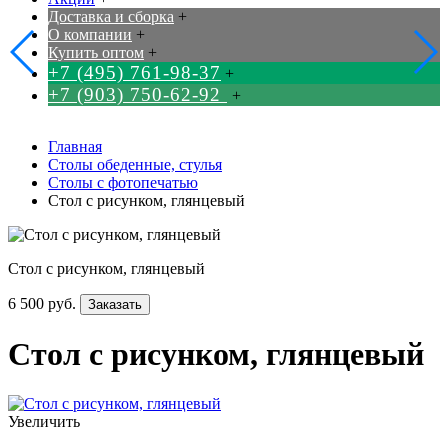
Доставка и сборка
+
О компании
+
Купить оптом
+
+7 (495) 761-98-37
+
+7 (903) 750-62-92
+
Главная
Столы обеденные, стулья
Столы с фотопечатью
Стол с рисунком, глянцевый
Стол с рисунком, глянцевый
6 500 руб.
Заказать
Стол с рисунком, глянцевый
Увеличить