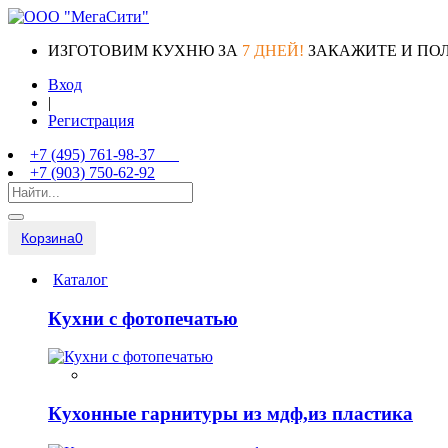
ИЗГОТОВИМ КУХНЮ ЗА
7 ДНЕЙ!
ЗАКАЖИТЕ И ПО
Вход
|
Регистрация
+7 (495) 761-98-37
+7 (903) 750-62-92
Корзина
0
Каталог
Кухни с фотопечатью
Кухонные гарнитуры из мдф,из пластика