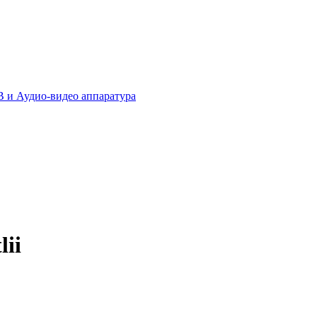
 и Аудио-видео аппаратура
lii