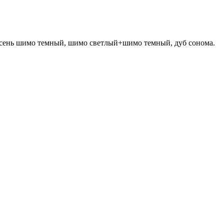
ясень шимо темный, шимо светлый+шимо темный, дуб сонома.