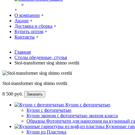
+
О компании
+
Акции
+
Доставка и сборка
+
Купить оптом
+
Контакты
+
Главная
Столы обеденные, стулья
Stol-transformer slog shimo svetlii
Stol-transformer slog shimo svetlii
8 500 руб.
Заказать
Кухни с фотопечатью
Кухни с фотопечатью
Кухни эконом с фотопечатью эконом класса
Образцы Фотопечати для нанесения на кухонный г
Кухонные гар
Кухни из Пластика