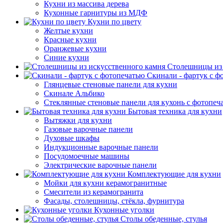
Кухни из массива дерева
Кухонные гарнитуры из МДФ
Кухни по цвету
Желтые кухни
Красные кухни
Оранжевые кухни
Синие кухни
Столешницы из 
Скинали - фартук с ф
Глянцевые стеновые панели для кухни
Скинале Альбико
Стеклянные стеновые панели для кухонь с фотопеч
Бытовая техника для кухни
Вытяжки для кухни
Газовые варочные панели
Духовые шкафы
Индукционные варочные панели
Посудомоечные машины
Электрические варочные панели
Комплектующие для кухни
Мойки для кухни керамогранитные
Смесители из керамогранита
Фасады, столешницы, стёкла, фурнитура
Кухонные уголки
Столы обеденные, стулья