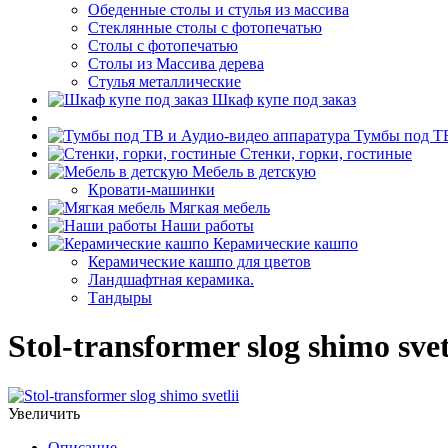
Обеденные столы и стулья из массива
Стеклянные столы с фотопечатью
Столы с фотопечатью
Столы из Массива дерева
Стулья металлические
Шкаф купе под заказ
Тумбы под ТВ
Стенки, горки, гостиные
Мебель в детскую
Кровати-машинки
Мягкая мебель
Наши работы
Керамические кашпо
Керамические кашпо для цветов
Ландшафтная керамика.
Тандыры
Stol-transformer slog shimo svet
Увеличить
Описание