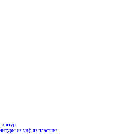
арнитур
нитуры из мдф,из пластика