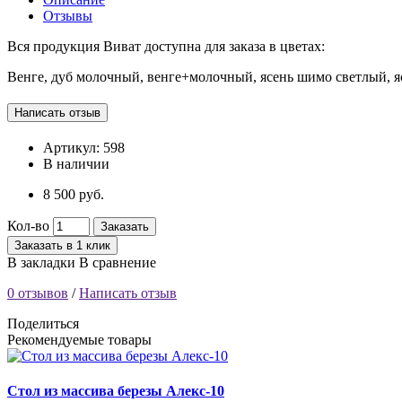
Отзывы
Вся продукция Виват доступна для заказа в цветах:
Венге, дуб молочный, венге+молочный, ясень шимо светлый, 
Артикул:
598
В наличии
8 500 руб.
Кол-во
Заказать
Заказать в 1 клик
В закладки
В сравнение
0 отзывов
/
Написать отзыв
Поделиться
Рекомендуемые товары
Стол из массива березы Алекс-10