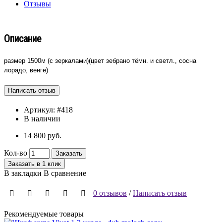
Отзывы
Описание
размер 1500м (с зеркалами)(цвет зебрано тёмн. и светл., сосна
лорадо, венге)
Артикул:
#418
В наличии
14 800 руб.
Кол-во
Заказать
Заказать в 1 клик
В закладки
В сравнение
0 отзывов
/
Написать отзыв
Рекомендуемые товары