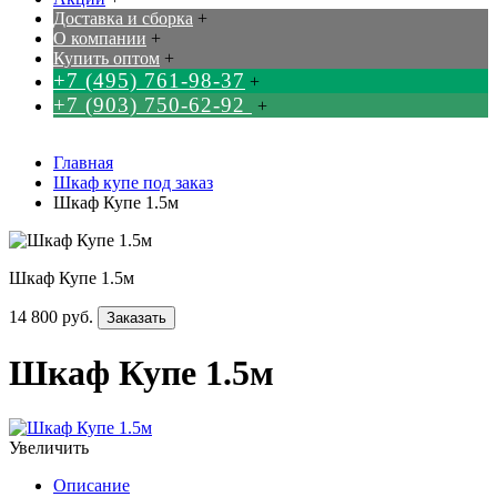
Доставка и сборка
+
О компании
+
Купить оптом
+
+7 (495) 761-98-37
+
+7 (903) 750-62-92
+
Главная
Шкаф купе под заказ
Шкаф Купе 1.5м
Шкаф Купе 1.5м
14 800 руб.
Заказать
Шкаф Купе 1.5м
Увеличить
Описание