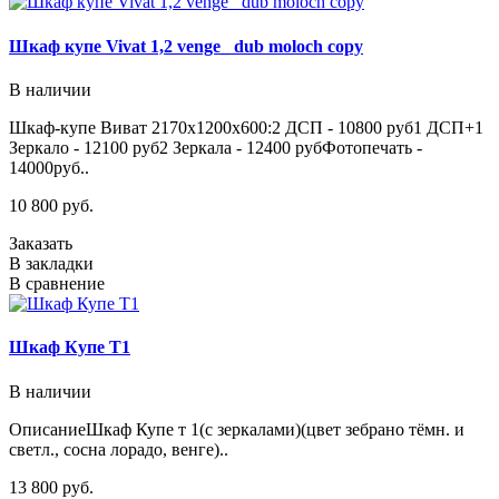
Шкаф купе Vivat 1,2 venge_ dub moloch copy
В наличии
Шкаф-купе Виват 2170х1200х600:2 ДСП - 10800 руб1 ДСП+1
Зеркало - 12100 руб2 Зеркала - 12400 рубФотопечать -
14000руб..
10 800 руб.
Заказать
В закладки
В сравнение
Шкаф Купе Т1
В наличии
ОписаниеШкаф Купе т 1(с зеркалами)(цвет зебрано тёмн. и
светл., сосна лорадо, венге)..
13 800 руб.