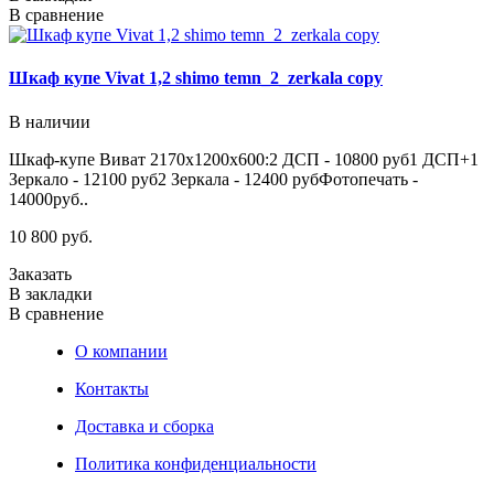
В сравнение
Шкаф купе Vivat 1,2 shimo temn_2_zerkala copy
В наличии
Шкаф-купе Виват 2170х1200х600:2 ДСП - 10800 руб1 ДСП+1
Зеркало - 12100 руб2 Зеркала - 12400 рубФотопечать -
14000руб..
10 800 руб.
Заказать
В закладки
В сравнение
О компании
Контакты
Доставка и сборка
Политика конфиденциальности