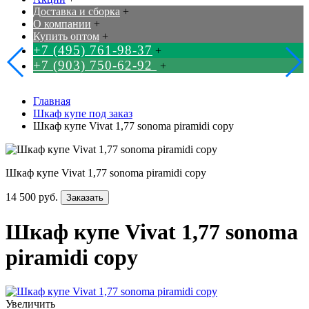
Доставка и сборка
+
О компании
+
Купить оптом
+
+7 (495) 761-98-37
+
+7 (903) 750-62-92
+
Главная
Шкаф купе под заказ
Шкаф купе Vivat 1,77 sonoma piramidi copy
Шкаф купе Vivat 1,77 sonoma piramidi copy
14 500 руб.
Заказать
Шкаф купе Vivat 1,77 sonoma
piramidi copy
Увеличить