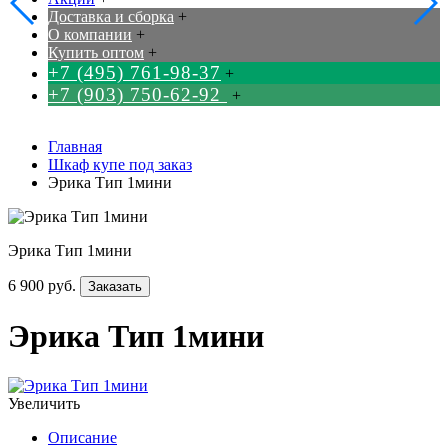
Доставка и сборка
+
О компании
+
Купить оптом
+
+7 (495) 761-98-37
+
+7 (903) 750-62-92
+
Главная
Шкаф купе под заказ
Эрика Тип 1мини
Эрика Тип 1мини
6 900 руб.
Заказать
Эрика Тип 1мини
Увеличить
Описание