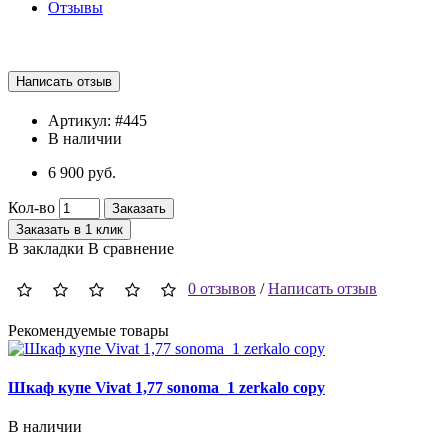
Отзывы
Артикул:
#445
В наличии
6 900 руб.
Кол-во
Заказать
Заказать в 1 клик
В закладки
В сравнение
0 отзывов
/
Написать отзыв
Рекомендуемые товары
Шкаф купе Vivat 1,77 sonoma_1 zerkalo copy
Ш
В наличии