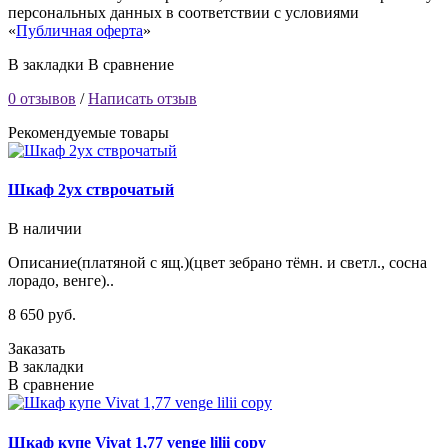
персональных данных в соответствии с условиями
«
Публичная оферта
»
В закладки
В сравнение
0 отзывов
/
Написать отзыв
Рекомендуемые товары
Шкаф 2ух стврочатый
В наличии
Описание(платяной с ящ.)(цвет зебрано тёмн. и светл., сосна
лорадо, венге)..
8 650 руб.
Заказать
В закладки
В сравнение
Шкаф купе Vivat 1,77 venge lilii copy