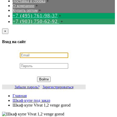
Доставка и сборка
+
О компании
+
Купить оптом
+
+7 (495) 761-98-37
+
+7 (903) 750-62-92
+
×
Вход на сайт
Войти
Забыли пароль?
Зарегистрироваться
Главная
Шкаф купе под заказ
Шкаф купе Vivat 1,2 venge gorod