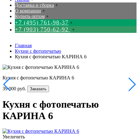
Доставка и сборка
+
О компании
+
Купить оптом
+
+7 (495) 761-98-37
+
+7 (903) 750-62-92
+
Главная
Кухни с фотопечатью
Кухня с фотопечатью КАРИНА 6
Кухня с фотопечатью КАРИНА 6
39 000 руб.
Заказать
Кухня с фотопечатью
КАРИНА 6
Увеличить