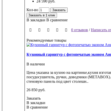
24 590 руб.
Кол-во
Заказать
Заказать в 1 клик
В закладки
В сравнение
0 отзывов
/
Написать о
Рекомендуемые товары
Кухонный гарнитур с фотопечатью эконом Аник
В наличии
Цена указана за кухню на картинке,кухня изгот
посудосушитель, ручки, доводчики (METABOX).В
стеновую панель под цвет столешн..
26 850 руб.
Заказать
В закладки
В сравнение