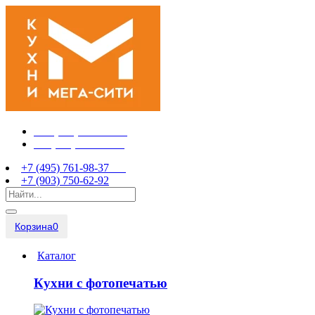
+7 (495) 761-98-37
+7 (903) 750-62-92
+7 (495) 761-98-37
+7 (903) 750-62-92
Корзина
0
Каталог
Кухни с фотопечатью