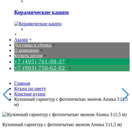
Керамические кашпо
+
Акции
+
Доставка и сборка
+
О компании
+
Купить оптом
+
+7 (495) 761-98-37
+
+7 (903) 750-62-92
+
Главная
Кухни по цвету
Красные кухни
Кухонный гарнитур с фотопечатью эконом Аника 3 (1,5
м)
Кухонный гарнитур с фотопечатью эконом Аника 3 (1,5 м)