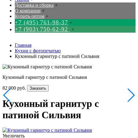
Доставка и сборка
+
О компании
+
Купить оптом
+
+7 (495) 761-98-37
+
+7 (903) 750-62-92
+
Главная
Кухни с фотопечатью
Кухонный гарнитур с патиной Сильвия
Кухонный гарнитур с патиной Сильвия
82 000 руб.
Заказать
Кухонный гарнитур с
патиной Сильвия
Увеличить