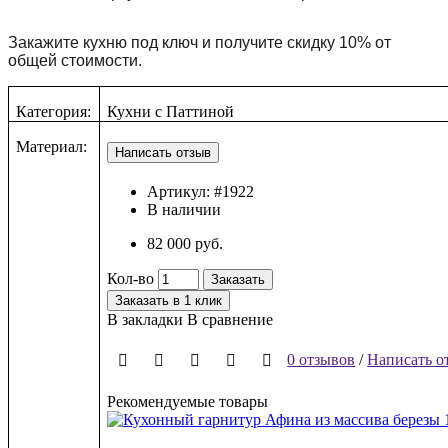
Закажите кухню под ключ и получите скидку 10% от
общей стоимости.
Категория:
Кухни
с
Паттиной
Материал:
Артикул:
#1922
В наличии
82 000 руб.
Кол-во
Заказать
Заказать в 1 клик
В закладки
В сравнение
0 отзывов
/
Написать о
Рекомендуемые товары