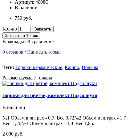
Артикул:
4008C
В наличии
750 руб.
Кол-во
Заказать
Заказать в 1 клик
В закладки
В сравнение
0 отзывов
/
Написать отзыв
Теги:
Горшки керамические
,
Кашпо
,
Польша
Рекомендуемые товары
горшки для цветов, комплект Подсолнухи
В наличии
№1 Объем в литрах - 0,7. Вес 0,72№2 Объем в литрах - 1,7 .
Вес 1,26№3 Объем в литрах - 3,0 Вес 1,85..
2 000 руб.