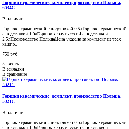
Горшки керамические, комплект, производство Польша,
6034C
В наличии
Горшок керамический с подставкой 0,5лГоршок керамический
с подставкой 1,0лГоршок керамический с подставкой
2,5лПроизводство ПольшаЦена указана за комплект из трех
кашпо..
750 руб.
Заказать
В закладки
В сравнение
Горшки керамические, комплект, производство Польша,
5021C
В наличии
Горшок керамический с подставкой 0,5лГоршок керамический
с подставкой 1,0лГоршок керамический с подставкой