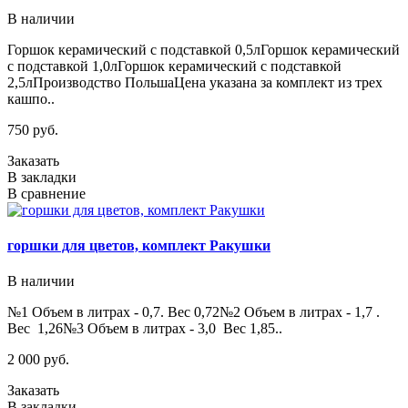
В наличии
Горшок керамический с подставкой 0,5лГоршок керамический
с подставкой 1,0лГоршок керамический с подставкой
2,5лПроизводство ПольшаЦена указана за комплект из трех
кашпо..
750 руб.
Заказать
В закладки
В сравнение
горшки для цветов, комплект Ракушки
В наличии
№1 Объем в литрах - 0,7. Вес 0,72№2 Объем в литрах - 1,7 .
Вес 1,26№3 Объем в литрах - 3,0 Вес 1,85..
2 000 руб.
Заказать
В закладки