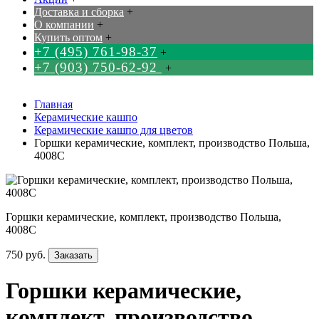
Доставка и сборка
+
О компании
+
Купить оптом
+
+7 (495) 761-98-37
+
+7 (903) 750-62-92
+
Главная
Керамические кашпо
Керамические кашпо для цветов
Горшки керамические, комплект, производство Польша,
4008C
Горшки керамические, комплект, производство Польша,
4008C
750 руб.
Заказать
Горшки керамические,
комплект, производство