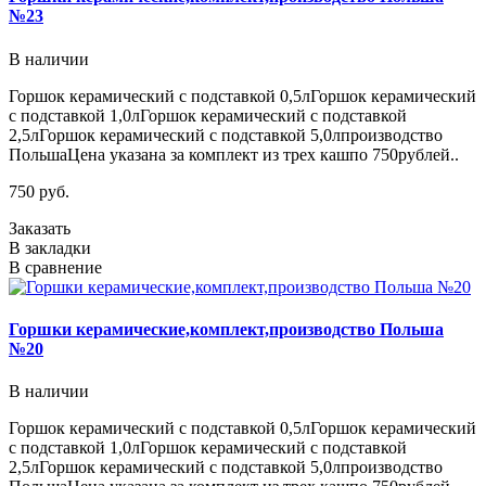
№23
В наличии
Горшок керамический с подставкой 0,5лГоршок керамический
с подставкой 1,0лГоршок керамический с подставкой
2,5лГоршок керамический с подставкой 5,0лпроизводство
ПольшаЦена указана за комплект из трех кашпо 750рублей..
750 руб.
Заказать
В закладки
В сравнение
Горшки керамические,комплект,производство Польша
№20
В наличии
Горшок керамический с подставкой 0,5лГоршок керамический
с подставкой 1,0лГоршок керамический с подставкой
2,5лГоршок керамический с подставкой 5,0лпроизводство