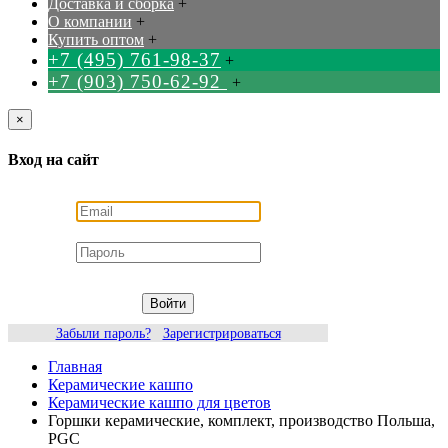
Доставка и сборка
+
О компании
+
Купить оптом
+
+7 (495) 761-98-37
+
+7 (903) 750-62-92
+
×
Вход на сайт
Войти
Забыли пароль?
Зарегистрироваться
Главная
Керамические кашпо
Керамические кашпо для цветов
Горшки керамические, комплект, производство Польша,
PGC