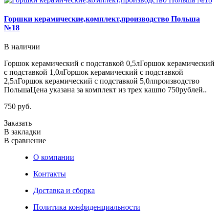
Горшки керамические,комплект,производство Польша
№18
В наличии
Горшок керамический с подставкой 0,5лГоршок керамический
с подставкой 1,0лГоршок керамический с подставкой
2,5лГоршок керамический с подставкой 5,0лпроизводство
ПольшаЦена указана за комплект из трех кашпо 750рублей..
750 руб.
Заказать
В закладки
В сравнение
О компании
Контакты
Доставка и сборка
Политика конфиденциальности