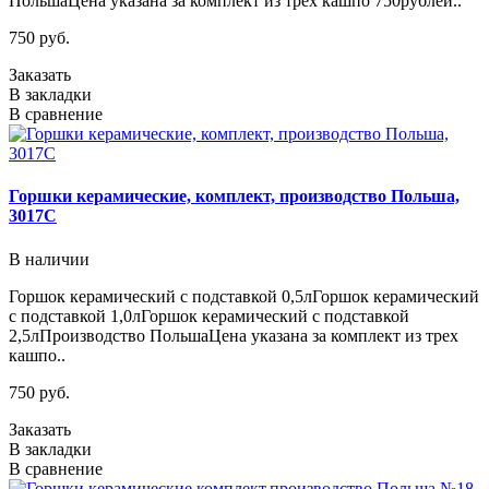
ПольшаЦена указана за комплект из трех кашпо 750рублей..
750 руб.
Заказать
В закладки
В сравнение
Горшки керамические, комплект, производство Польша,
3017C
В наличии
Горшок керамический с подставкой 0,5лГоршок керамический
с подставкой 1,0лГоршок керамический с подставкой
2,5лПроизводство ПольшаЦена указана за комплект из трех
кашпо..
750 руб.
Заказать
В закладки
В сравнение