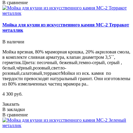
В сравнение
Мойка для кухни из искусственного камня МС-2 Терракот
металлик
В наличии
Мойка врезная, 80% мраморная крошка, 20% акриловая смола,
в комплекте сливная арматура, клапан диаметром 3,5``,
герметик.Цвета: песочный, бежевый,темно-серый, серый ,
белый,чёрный,розовый,светло-
розовый,салатовый,терракотМойки из иск. камня по
твердости превосходят натуральный гранит. Они изготовлены
из 80% измельченных частиц мрамора ра..
4 300 руб.
Заказать
В закладки
В сравнение