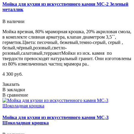
Мойка для кухни из искусственного камня МС-2 Зеленый
металлик
В наличии
Мойка врезная, 80% мраморная крошка, 20% акриловая смола,
в комплекте сливная арматура, клапан диаметром 3,5``,
герметик.Цвета: песочный, бежевый,темно-серый, серый ,
белый,чёрный,розовый,светло-
розовый,салатовый,терракотМойки из иск. камня по
твердости превосходят натуральный гранит. Они изготовлены
из 80% измельченных частиц мрамора ра..
4 300 руб.
Заказать
В закладки
В сравнение
Мойка для кухни из искусственного камня МС-3
Шоколадная крошка