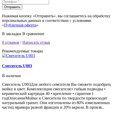
Отправить
Нажимая кнопку «Отправить», вы соглашаетесь на обработку
персональных данных в соответствии с условиями
«
Публичная оферта
»
В закладки
В сравнение
0 отзывов
/
Написать отзыв
Рекомендуемые товары
Смеситель U003
В наличии
Смеситель U003Для любого семсителя Вы сможете подобрать
мойку в цвет. Комплектация смесителя:• гибкая подводка •
керамический картридж 40 • крепление • гарантия 1
годОписаниеМойки и Смесители по твердости превосходят
натуральный гранит. Они изготовлены из 80% измельченных
частиц мрамора разной фракции и 20% акрила. В произв..