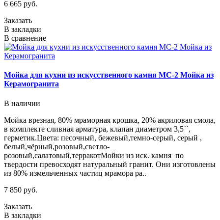
6 665 руб.
Заказать
В закладки
В сравнение
Мойка для кухни из искусственного камня МС-2 Мойка из
Керамогранита
В наличии
Мойка врезная, 80% мраморная крошка, 20% акриловая смола,
в комплекте сливная арматура, клапан диаметром 3,5``,
герметик.Цвета: песочный, бежевый,темно-серый, серый ,
белый,чёрный,розовый,светло-
розовый,салатовый,терракотМойки из иск. камня по
твердости превосходят натуральный гранит. Они изготовлены
из 80% измельченных частиц мрамора ра..
7 850 руб.
Заказать
В закладки