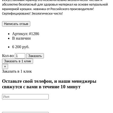
Искусственный мрамор это исключительно экологически чистый и
абсолютно безопасный для здоровья материал на основе натуральной
мраморной крошки. новинка от Российского производителя!
Сертифицировано! Экологически чисто!
Артикул:
#1286
В наличии
6 200 руб.
Кол-во
Заказать
Заказать в 1 клик
×
Заказать в 1 клик
Оставьте свой телефон, и наши менеджеры
свяжутся с вами в течение 10 минут