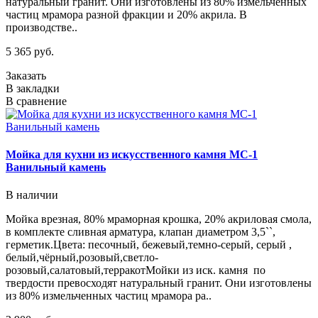
натуральный гранит. Они изготовлены из 80% измельченных
частиц мрамора разной фракции и 20% акрила. В
производстве..
5 365 руб.
Заказать
В закладки
В сравнение
Мойка для кухни из искусственного камня МС-1
Ванильный камень
В наличии
Мойка врезная, 80% мраморная крошка, 20% акриловая смола,
в комплекте сливная арматура, клапан диаметром 3,5``,
герметик.Цвета: песочный, бежевый,темно-серый, серый ,
белый,чёрный,розовый,светло-
розовый,салатовый,терракотМойки из иск. камня по
твердости превосходят натуральный гранит. Они изготовлены
из 80% измельченных частиц мрамора ра..