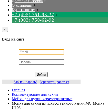
Доставка и сборка
+
О компании
+
Купить оптом
+
+7 (495) 761-98-37
+
+7 (903) 750-62-92
+
×
Вход на сайт
Войти
Забыли пароль?
Зарегистрироваться
Главная
Комплектующие для кухни
Мойки для кухни керамогранитные
Мойка для кухни из искусственного камня МС-Мойка
U103