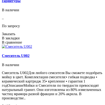
гарнитуры
В наличии
..
По запросу
Заказать
В закладки
В сравнение
Смеситель U002
В наличии
Смеситель U002Для любого семсителя Вы сможете подобрать
мойку в цвет. Комплектация смесителя:• гибкая подводка •
керамический картридж 35• крепление • гарантия 1
годОписаниеМойки и Смесители по твердости превосходят
натуральный гранит. Они изготовлены из 80% измельченных
частиц мрамора разной фракции и 20% акрила. В
производстве..