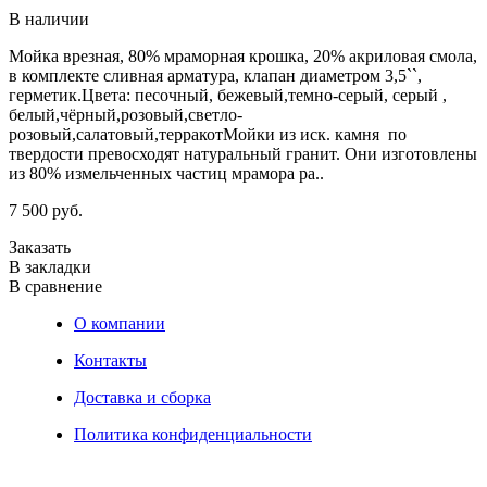
В наличии
Мойка врезная, 80% мраморная крошка, 20% акриловая смола,
в комплекте сливная арматура, клапан диаметром 3,5``,
герметик.Цвета: песочный, бежевый,темно-серый, серый ,
белый,чёрный,розовый,светло-
розовый,салатовый,терракотМойки из иск. камня по
твердости превосходят натуральный гранит. Они изготовлены
из 80% измельченных частиц мрамора ра..
7 500 руб.
Заказать
В закладки
В сравнение
О компании
Контакты
Доставка и сборка
Политика конфиденциальности