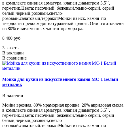
в комплекте сливная арматура, клапан диаметром 3,5``,
герметик.Цвета: песочный, бежевый,темно-серый, серый ,
белый,чёрный,розовый,светло-
розовый,салатовый,терракотМойки из иск. камня по
твердости превосходят натуральный гранит. Они изготовлены
из 80% измельченных частиц мрамора ра..
8 400 руб.
Заказать
В закладки
В сравнение
Мойка для кухни из искусственного камня МС-1 Белый
металлик
В наличии
Мойка врезная, 80% мраморная крошка, 20% акриловая смола,
в комплекте сливная арматура, клапан диаметром 3,5``,
герметик.Цвета: песочный, бежевый,темно-серый, серый ,
белый,чёрный,розовый,светло-
розовый,салатовый,терракотМойки из иск. камня по