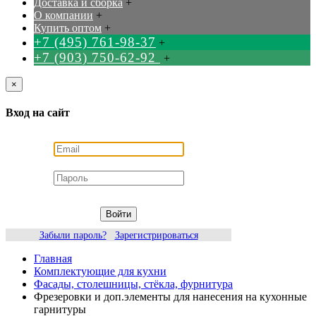
Доставка и сборка
+
О компании
+
Купить оптом
+
+7 (495) 761-98-37
+
+7 (903) 750-62-92
+
×
Вход на сайт
Войти
Забыли пароль?
Зарегистрироваться
Главная
Комплектующие для кухни
Фасады, столешницы, стёкла, фурнитура
Фрезеровки и доп.элементы для нанесения на кухонные
гарнитуры