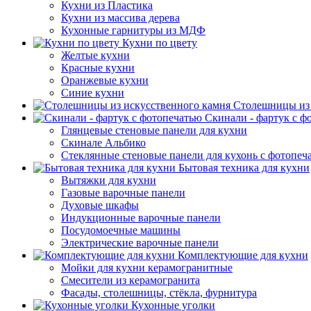
Кухни из Пластика
Кухни из массива дерева
Кухонные гарнитуры из МДФ
Кухни по цвету
Желтые кухни
Красные кухни
Оранжевые кухни
Синие кухни
Столешницы из 
Скинали - фартук с ф
Глянцевые стеновые панели для кухни
Скинале Альбико
Стеклянные стеновые панели для кухонь с фотопеч
Бытовая техника для кухни
Вытяжки для кухни
Газовые варочные панели
Духовые шкафы
Индукционные варочные панели
Посудомоечные машины
Электрические варочные панели
Комплектующие для кухни
Мойки для кухни керамогранитные
Смесители из керамогранита
Фасады, столешницы, стёкла, фурнитура
Кухонные уголки