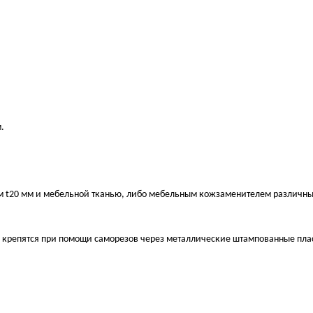
.
м t20 мм и мебельной тканью, либо мебельным кожзаменителем различны
и крепятся при помощи саморезов через металлические штампованные пла