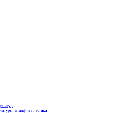
арнитур
нитуры из мдф,из пластика