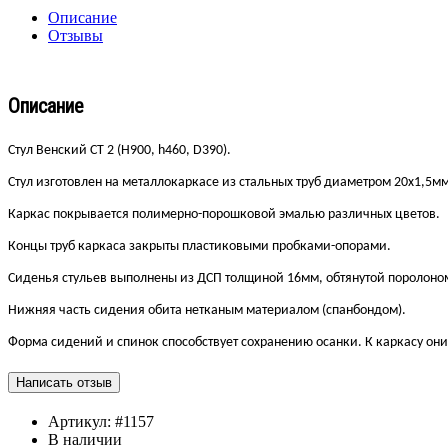
Описание
Отзывы
Описание
Стул Венский СТ 2
(Н900, h460, D390).
Стул изготовлен на металлокаркасе из стальных труб диаметром 20х1,5мм
Каркас покрывается полимерно-порошковой эмалью различных цветов.
Концы труб каркаса закрыты пластиковыми пробками-опорами.
Сиденья стульев выполнены из ДСП толщиной 16мм, обтянутой поролоно
Нижняя часть сидения обита нетканым материалом (спанбондом).
Форма сидений и спинок способствует сохранению осанки. К каркасу он
Артикул:
#1157
В наличии