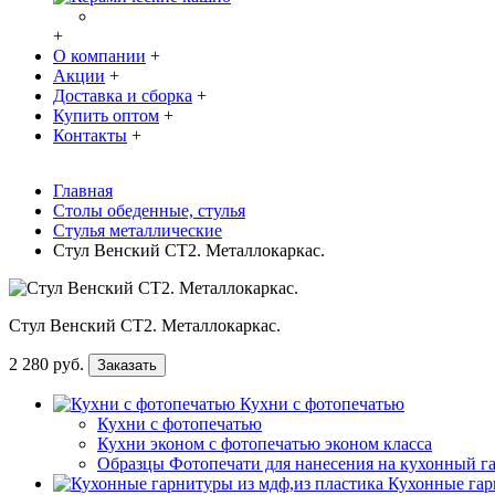
+
О компании
+
Акции
+
Доставка и сборка
+
Купить оптом
+
Контакты
+
Главная
Столы обеденные, стулья
Стулья металлические
Стул Венский СТ2. Металлокаркас.
Стул Венский СТ2. Металлокаркас.
2 280 руб.
Заказать
Кухни с фотопечатью
Кухни с фотопечатью
Кухни эконом с фотопечатью эконом класса
Образцы Фотопечати для нанесения на кухонный г
Кухонные гар