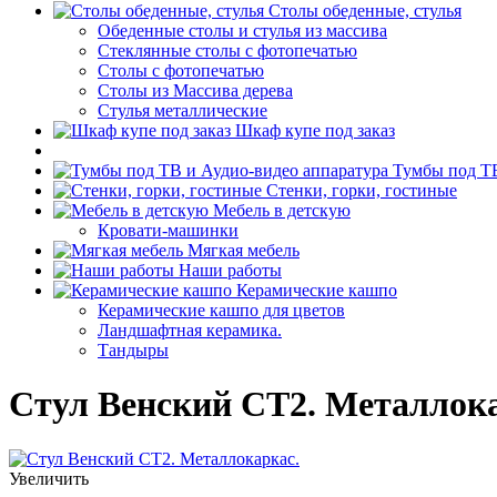
Столы обеденные, стулья
Обеденные столы и стулья из массива
Стеклянные столы с фотопечатью
Столы с фотопечатью
Столы из Массива дерева
Стулья металлические
Шкаф купе под заказ
Тумбы под ТВ
Стенки, горки, гостиные
Мебель в детскую
Кровати-машинки
Мягкая мебель
Наши работы
Керамические кашпо
Керамические кашпо для цветов
Ландшафтная керамика.
Тандыры
Стул Венский СТ2. Металлока
Увеличить