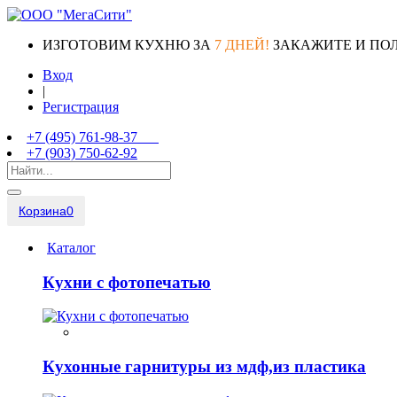
ИЗГОТОВИМ КУХНЮ ЗА
7 ДНЕЙ!
ЗАКАЖИТЕ И ПО
Вход
|
Регистрация
+7 (495) 761-98-37
+7 (903) 750-62-92
Корзина
0
Каталог
Кухни с фотопечатью
Кухонные гарнитуры из мдф,из пластика