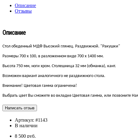
Описание
Отзывы
Описание
Стол обеденный МДФ Высокий глянец. Раздвижной. "Ракушки"
Размеры 700 х 100, в разложенном виде 700 х 1400 мм.
Высота 750 мм, ноги хром. Столешница 32 мм (обманка), кант.
Возможен вариант аналогичного не раздвижного стола.
Внимание! Цветовая гамма ограничена!
Выбрать цвет Вы сможете во вкладке Цветовая гамма, или позвоните Н
Артикул:
#1143
В наличии
8 500 руб.