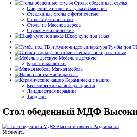
Столы обеденные, стулья
Обеденные столы и стулья из массива
Стеклянные столы с фотопечатью
Столы с фотопечатью
Столы из Массива дерева
Стулья металлические
Шкаф купе под заказ
Тумбы под ТВ
Стенки, горки, гостиные
Мебель в детскую
Кровати-машинки
Мягкая мебель
Наши работы
Керамические кашпо
Керамические кашпо для цветов
Ландшафтная керамика.
Тандыры
Стол обеденный МДФ Высокий
Увеличить