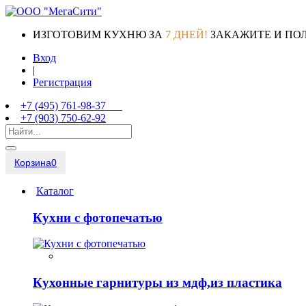
ИЗГОТОВИМ КУХНЮ ЗА
7 ДНЕЙ!
ЗАКАЖИТЕ И ПО
Вход
|
Регистрация
+7 (495) 761-98-37
+7 (903) 750-62-92
Корзина
0
Каталог
Кухни с фотопечатью
Кухонные гарнитуры из мдф,из пластика