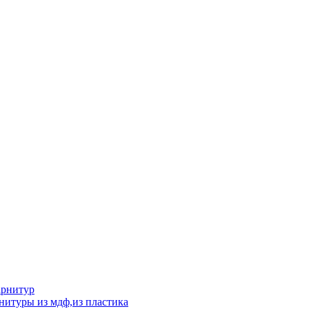
арнитур
нитуры из мдф,из пластика