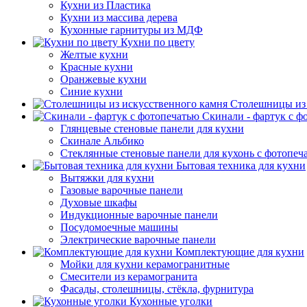
Кухни из Пластика
Кухни из массива дерева
Кухонные гарнитуры из МДФ
Кухни по цвету
Желтые кухни
Красные кухни
Оранжевые кухни
Синие кухни
Столешницы из 
Скинали - фартук с ф
Глянцевые стеновые панели для кухни
Скинале Альбико
Стеклянные стеновые панели для кухонь с фотопеч
Бытовая техника для кухни
Вытяжки для кухни
Газовые варочные панели
Духовые шкафы
Индукционные варочные панели
Посудомоечные машины
Электрические варочные панели
Комплектующие для кухни
Мойки для кухни керамогранитные
Смесители из керамогранита
Фасады, столешницы, стёкла, фурнитура
Кухонные уголки