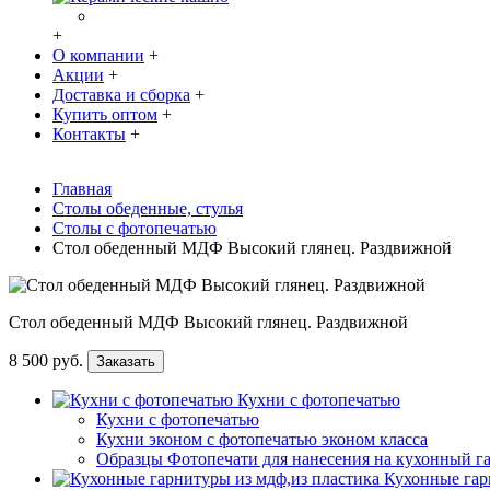
+
О компании
+
Акции
+
Доставка и сборка
+
Купить оптом
+
Контакты
+
Главная
Столы обеденные, стулья
Столы с фотопечатью
Стол обеденный МДФ Высокий глянец. Раздвижной
Стол обеденный МДФ Высокий глянец. Раздвижной
8 500 руб.
Заказать
Кухни с фотопечатью
Кухни с фотопечатью
Кухни эконом с фотопечатью эконом класса
Образцы Фотопечати для нанесения на кухонный г
Кухонные гар