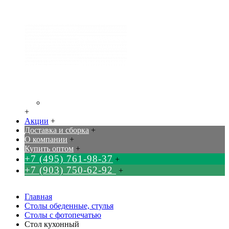
+
Акции
+
Доставка и сборка
+
О компании
+
Купить оптом
+
+7 (495) 761-98-37
+
+7 (903) 750-62-92
+
Главная
Столы обеденные, стулья
Столы с фотопечатью
Стол кухонный