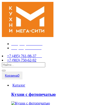
+7 (495) 761-98-37
+7 (903) 750-62-92
+7 (495) 761-98-37
+7 (903) 750-62-92
Корзина
0
Каталог
Кухни с фотопечатью