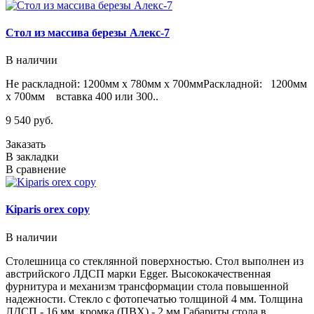
Стол из массива березы Алекс-7
В наличии
Не раскладной: 1200мм х 780мм х 700ммРаскладной: 1200мм
х 700мм вставка 400 или 300..
9 540 руб.
Заказать
В закладки
В сравнение
Kiparis orex copy
В наличии
Столешница со стеклянной поверхностью. Стол выполнен из
австрийского ЛДСП марки Egger. Высококачественная
фурнитура и механизм трансформации стола повышенной
надежности. Стекло с фотопечатью толщиной 4 мм. Толщина
ЛДСП - 16 мм, кромка (ПВХ) - 2 мм.Габариты стола в