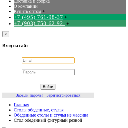
Доставка и сборка
+
О компании
+
Купить оптом
+
+7 (495) 761-98-37
+
+7 (903) 750-62-92
+
×
Вход на сайт
Войти
Забыли пароль?
Зарегистрироваться
Главная
Столы обеденные, стулья
Обеденные столы и стулья из массива
Стол обеденный фигурный резной