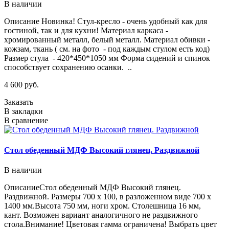
В наличии
Описание Новинка! Стул-кресло - очень удобный как для
гостиной, так и для кухни! Материал каркаса -
хромированный металл, белый металл. Материал обивки -
кожзам, ткань ( см. на фото - под каждым стулом есть код)
Размер стула - 420*450*1050 мм Форма сидений и спинок
способствует сохранению осанки. ..
4 600 руб.
Заказать
В закладки
В сравнение
Стол обеденный МДФ Высокий глянец. Раздвижной
В наличии
ОписаниеСтол обеденный МДФ Высокий глянец.
Раздвижной. Размеры 700 х 100, в разложенном виде 700 х
1400 мм.Высота 750 мм, ноги хром. Столешница 16 мм,
кант. Возможен вариант аналогичного не раздвижного
стола.Внимание! Цветовая гамма ограничена! Выбрать цвет