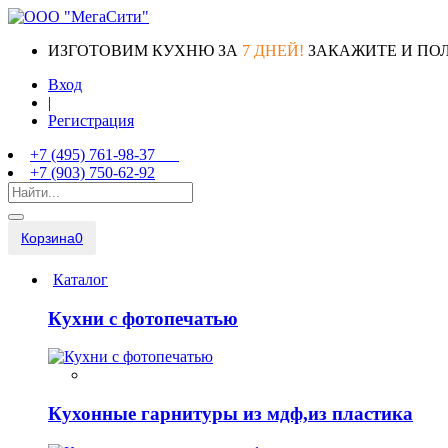
ИЗГОТОВИМ КУХНЮ ЗА
7 ДНЕЙ!
ЗАКАЖИТЕ И ПО
Вход
|
Регистрация
+7 (495) 761-98-37
+7 (903) 750-62-92
Корзина
0
Каталог
Кухни с фотопечатью
Кухонные гарнитуры из мдф,из пластика