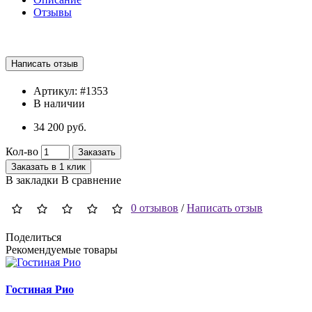
Отзывы
Артикул:
#1353
В наличии
34 200 руб.
Кол-во
Заказать
Заказать в 1 клик
В закладки
В сравнение
0 отзывов
/
Написать отзыв
Поделиться
Рекомендуемые товары
Гостиная Рио