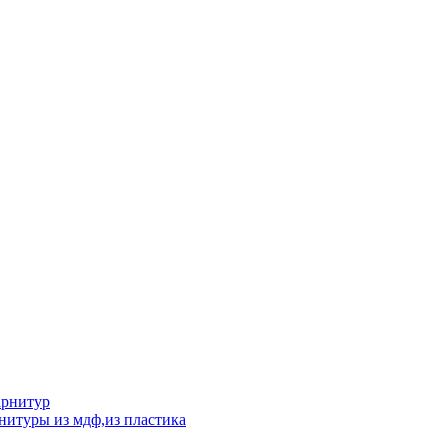
арнитур
нитуры из мдф,из пластика