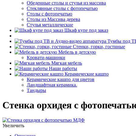
Обеденные столы и стулья из массива
Стеклянные столы с фотопечатью
Столы с фотопечатью
Столы из Массива дерева
Стулья металлические
Шкаф купе под заказ
Тумбы под ТВ
Стенки, горки, гостиные
Мебель в детскую
Кровати-машинки
Мягкая мебель
Наши работы
Керамические кашпо
Керамические кашпо для цветов
Ландшафтная керамика.
Тандыры
Стенка орхидея с фотопечат
Увеличить
Описание