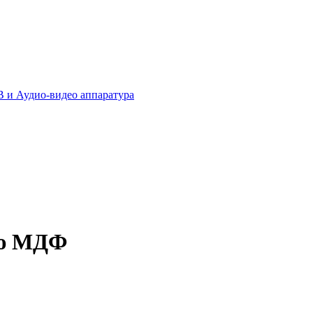
 и Аудио-видео аппаратура
ью МДФ