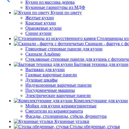
Кухни из массива дерева
Кухонные гарнитуры из МДФ
Кухни по цвету
Желтые кухни
Красные кухни
Оранжевые кухни
Синие кухни
Столешницы из 
Скинали - фартук с ф
Глянцевые стеновые панели для кухни
Скинале Альбико
Стеклянные стеновые панели для кухонь с фотопеч
Бытовая техника для кухни
Вытяжки для кухни
Газовые варочные панели
Духовые шкафы
Индукционные варочные панели
Посудомоечные машины
Электрические варочные панели
Комплектующие для кухни
Мойки для кухни керамогранитные
Смесители из керамогранита
Фасады, столешницы, стёкла, фурнитура
Кухонные уголки
Столы обеденные, стулья