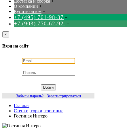
Доставка и сборка
+
О компании
+
Купить оптом
+
+7 (495) 761-98-37
+
+7 (903) 750-62-92
+
×
Вход на сайт
Войти
Забыли пароль?
Зарегистрироваться
Главная
Стенки, горки, гостиные
Гостиная Интеро