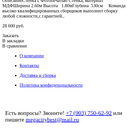
ОписаниеСтенка с Фотопечатью Стенка, материал
МДФШирина 2.60м Высота 1.80мГлубина 530см Команда
высоко квалифицированных сборщиков выполнит сборку
любой сложности,с гарантией..
28 600 руб.
Заказать
В закладки
В сравнение
О компании
Контакты
Доставка и сборка
Политика конфиденциальности
Есть вопросы? Звоните!
+7 (903) 750-62-92
или
пишите
megacitybest@mail.ru