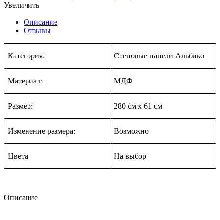
Увеличить
Описание
Отзывы
Категория:
Стеновые панели Альбико
Материал:
МДФ
Размер:
280 см
х
61 см
Изменение размера:
Возможно
Цвета
На в
ыбор
Описание