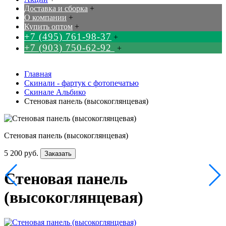
Доставка и сборка
+
О компании
+
Купить оптом
+
+7 (495) 761-98-37
+
+7 (903) 750-62-92
+
Главная
Скинали - фартук с фотопечатью
Скинале Альбико
Стеновая панель (высокоглянцевая)
Стеновая панель (высокоглянцевая)
5 200 руб.
Заказать
Стеновая панель
(высокоглянцевая)