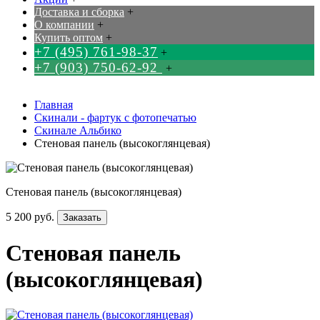
Доставка и сборка
+
О компании
+
Купить оптом
+
+7 (495) 761-98-37
+
+7 (903) 750-62-92
+
Главная
Скинали - фартук с фотопечатью
Скинале Альбико
Стеновая панель (высокоглянцевая)
Стеновая панель (высокоглянцевая)
5 200 руб.
Заказать
Стеновая панель
(высокоглянцевая)