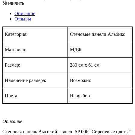
Увеличить
Описание
Отзывы
Категория:
Стеновые панели Альбико
Материал:
МДФ
Размер:
280 см
х
61 см
Изменение размера:
Возможно
Цвета
На в
ыбор
Описание
Стеновая панель Высокий глянец
SP
006 "Сиреневые цветы"