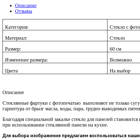
Описание
Отзывы
Категория:
Стекло с фот
Материал:
Стекло
Размер:
60 см
Изменение размера:
Возможно
Цвета
На в
ыбор
Описание
Стеклянные фартуки с фотопечатью выполняют не только суг
гарнитура от брызг масла, воды, пара, трудно выводимых пятен
Благодаря специальной закалке стекло для панелей становится
при использовании стеклянной панели на кухне.
Для выбора изображения предлагаем воспользоваться нашим