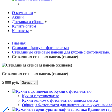
+
О компании
+
Акции
+
Доставка и сборка
+
Купить оптом
+
Контакты
+
Главная
Скинали - фартук с фотопечатью
Стеклянные стеновые панели для кухонь с фотопечатью.
Стеклянная стеновая панель (скинале)
Стеклянная стеновая панель (скинале)
5 000 руб.
Заказать
Кухни с фотопечатью
Кухни с фотопечатью
Кухни эконом с фотопечатью эконом класса
Образцы Фотопечати для нанесения на кухонный г
Кухонные гар