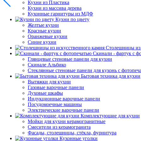
Кухни из Пластика
Кухни из массива дерева
Кухонные гарнитуры из МДФ
Кухни по цвету
Желтые кухни
Красные кухни
Оранжевые кухни
Синие кухни
Столешницы из 
Скинали - фартук с ф
Глянцевые стеновые панели для кухни
Скинале Альбико
Стеклянные стеновые панели для кухонь с фотопеч
Бытовая техника для кухни
Вытяжки для кухни
Газовые варочные панели
Духовые шкафы
Индукционные варочные панели
Посудомоечные машины
Электрические варочные панели
Комплектующие для кухни
Мойки для кухни керамогранитные
Смесители из керамогранита
Фасады, столешницы, стёкла, фурнитура
Кухонные уголки