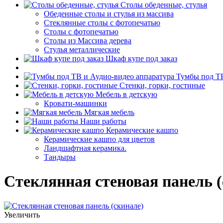
Столы обеденные, стулья
Обеденные столы и стулья из массива
Стеклянные столы с фотопечатью
Столы с фотопечатью
Столы из Массива дерева
Стулья металлические
Шкаф купе под заказ
Тумбы под ТВ
Стенки, горки, гостиные
Мебель в детскую
Кровати-машинки
Мягкая мебель
Наши работы
Керамические кашпо
Керамические кашпо для цветов
Ландшафтная керамика.
Тандыры
Стеклянная стеновая панель (
Увеличить