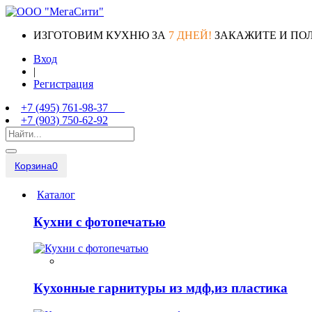
ИЗГОТОВИМ КУХНЮ ЗА
7 ДНЕЙ!
ЗАКАЖИТЕ И ПО
Вход
|
Регистрация
+7 (495) 761-98-37
+7 (903) 750-62-92
Корзина
0
Каталог
Кухни с фотопечатью
Кухонные гарнитуры из мдф,из пластика