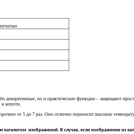
опечатью
убо декоративные, но и практические функции – защищают про
 и копоти.
 прочнее от 5 до 7 раз. Оно отлично переносит высокие темпера
 каталогом изображений. В случае, если изображение из кат