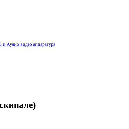
 и Аудио-видео аппаратура
скинале)