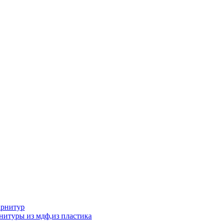
арнитур
нитуры из мдф,из пластика