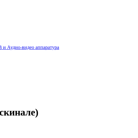
 и Аудио-видео аппаратура
скинале)