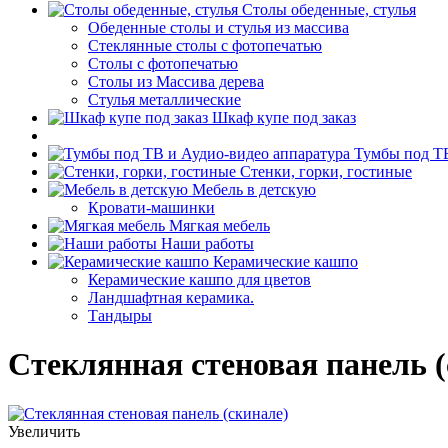
Столы обеденные, стулья
Обеденные столы и стулья из массива
Стеклянные столы с фотопечатью
Столы с фотопечатью
Столы из Массива дерева
Стулья металлические
Шкаф купе под заказ
Тумбы под ТВ
Стенки, горки, гостиные
Мебель в детскую
Кровати-машинки
Мягкая мебель
Наши работы
Керамические кашпо
Керамические кашпо для цветов
Ландшафтная керамика.
Тандыры
Стеклянная стеновая панель (
Увеличить