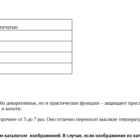
опечатью
убо декоративные, но и практические функции – защищают про
 и копоти.
 прочнее от 5 до 7 раз. Оно отлично переносит высокие темпера
 каталогом изображений. В случае, если изображение из кат