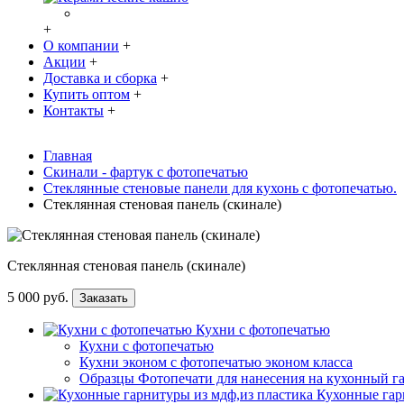
+
О компании
+
Акции
+
Доставка и сборка
+
Купить оптом
+
Контакты
+
Главная
Скинали - фартук с фотопечатью
Стеклянные стеновые панели для кухонь с фотопечатью.
Стеклянная стеновая панель (скинале)
Стеклянная стеновая панель (скинале)
5 000 руб.
Заказать
Кухни с фотопечатью
Кухни с фотопечатью
Кухни эконом с фотопечатью эконом класса
Образцы Фотопечати для нанесения на кухонный г
Кухонные гар