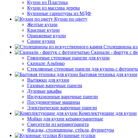
Кухни из Пластика
Кухни из массива дерева
Кухонные гарнитуры из МДФ
Кухни по цвету
Желтые кухни
Красные кухни
Оранжевые кухни
Синие кухни
Столешницы из 
Скинали - фартук с ф
Глянцевые стеновые панели для кухни
Скинале Альбико
Стеклянные стеновые панели для кухонь с фотопеч
Бытовая техника для кухни
Вытяжки для кухни
Газовые варочные панели
Духовые шкафы
Индукционные варочные панели
Посудомоечные машины
Электрические варочные панели
Комплектующие для кухни
Мойки для кухни керамогранитные
Смесители из керамогранита
Фасады, столешницы, стёкла, фурнитура
Кухонные уголки