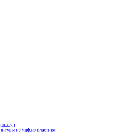
арнитур
нитуры из мдф,из пластика