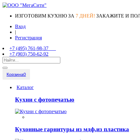
ИЗГОТОВИМ КУХНЮ ЗА
7 ДНЕЙ!
ЗАКАЖИТЕ И ПО
Вход
|
Регистрация
+7 (495) 761-98-37
+7 (903) 750-62-92
Корзина
0
Каталог
Кухни с фотопечатью
Кухонные гарнитуры из мдф,из пластика