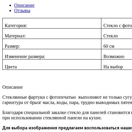
Описание
Отзывы
Категория:
Стекло с фот
Материал:
Стекло
Размер:
60 см
Изменение размера:
Возможно
Цвета
На в
ыбор
Описание
Стеклянные фартуки с фотопечатью выполняют не только суг
гарнитура от брызг масла, воды, пара, трудно выводимых пятен
Благодаря специальной закалке стекло для панелей становится
при использовании стеклянной панели на кухне.
Для выбора изображения предлагаем воспользоваться нашим