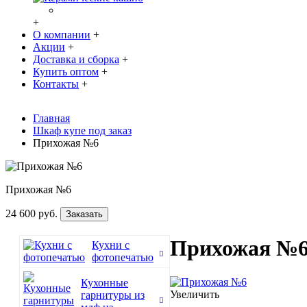
+
О компании
+
Акции
+
Доставка и сборка
+
Купить оптом
+
Контакты
+
Главная
Шкаф купе под заказ
Прихожая №6
Прихожая №6
24 600 руб.
Заказать
Прихожая №
Кухни с
фотопечатью
Кухонные
Увеличить
гарнитуры из