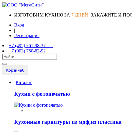
ИЗГОТОВИМ КУХНЮ ЗА
7 ДНЕЙ!
ЗАКАЖИТЕ И ПО
Вход
|
Регистрация
+7 (495) 761-98-37
+7 (903) 750-62-92
Корзина
0
Каталог
Кухни с фотопечатью
Кухонные гарнитуры из мдф,из пластика