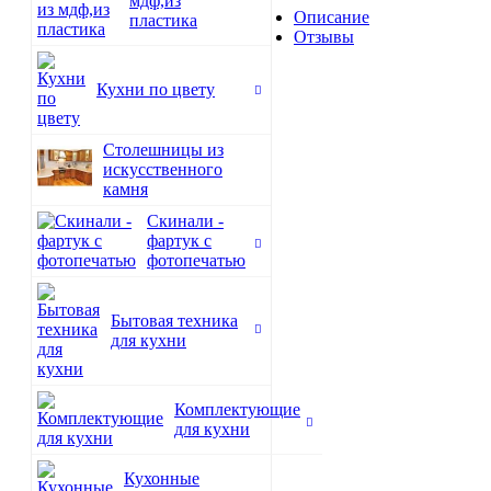
мдф,из
Описание
пластика
Отзывы
Кухни по цвету
Столешницы из
искусственного
камня
Скинали -
фартук с
фотопечатью
Бытовая техника
для кухни
Комплектующие
для кухни
Кухонные