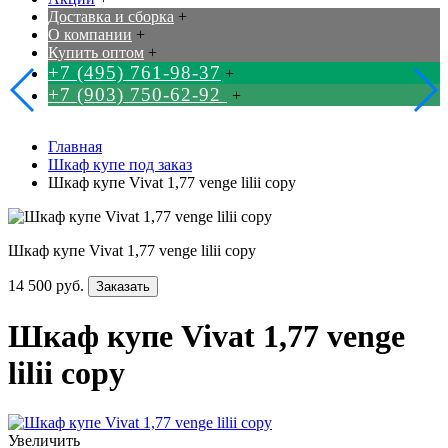
Доставка и сборка
+
О компании
+
Купить оптом
+
+7 (495) 761-98-37
+
+7 (903) 750-62-92
+
Главная
Шкаф купе под заказ
Шкаф купе Vivat 1,77 venge lilii copy
Шкаф купе Vivat 1,77 venge lilii copy
14 500 руб.
Заказать
Шкаф купе Vivat 1,77 venge
lilii copy
Увеличить