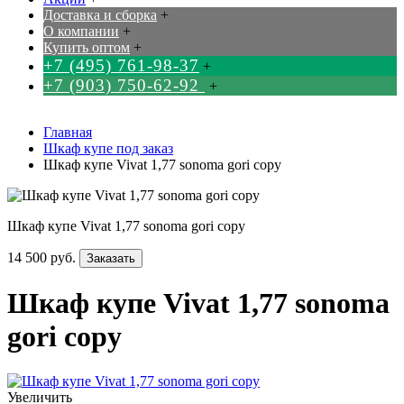
Доставка и сборка
+
О компании
+
Купить оптом
+
+7 (495) 761-98-37
+
+7 (903) 750-62-92
+
Главная
Шкаф купе под заказ
Шкаф купе Vivat 1,77 sonoma gori copy
Шкаф купе Vivat 1,77 sonoma gori copy
14 500 руб.
Заказать
Шкаф купе Vivat 1,77 sonoma
gori copy
Увеличить