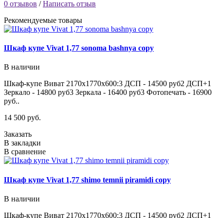
0 отзывов
/
Написать отзыв
Рекомендуемые товары
Шкаф купе Vivat 1,77 sonoma bashnya copy
В наличии
Шкаф-купе Виват 2170х1770х600:3 ДСП - 14500 руб2 ДСП+1
Зеркало - 14800 руб3 Зеркала - 16400 руб3 Фотопечать - 16900
руб..
14 500 руб.
Заказать
В закладки
В сравнение
Шкаф купе Vivat 1,77 shimo temnii piramidi copy
В наличии
Шкаф-купе Виват 2170х1770х600:3 ДСП - 14500 руб2 ДСП+1