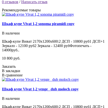
0 отзывов
/
Написать отзыв
Рекомендуемые товары
Шкаф купе Vivat 1,2 sonoma piramidi copy
В наличии
Шкаф-купе Виват 2170х1200х600:2 ДСП - 10800 руб1 ДСП+1
Зеркало - 12100 руб2 Зеркала - 12400 рубФотопечать -
14000руб..
10 800 руб.
Заказать
В закладки
В сравнение
Шкаф купе Vivat 1,2 venge_ dub moloch copy
В наличии
Шкаф-купе Виват 2170х1200х600:2 ДСП - 10800 руб1 ДСП+1