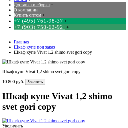
Доставка и сборка
+
О компании
+
Купить оптом
+
+7 (495) 761-98-37
+
+7 (903) 750-62-92
+
Главная
Шкаф купе под заказ
Шкаф купе Vivat 1,2 shimo svet gori copy
Шкаф купе Vivat 1,2 shimo svet gori copy
10 800 руб.
Заказать
Шкаф купе Vivat 1,2 shimo
svet gori copy
Увеличить