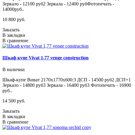
Зеркало - 12100 руб2 Зеркала - 12400 рубФотопечать -
14000руб..
10 800 руб.
Заказать
В закладки
В сравнение
Шкаф купе Vivat 1,77 venge construction
В наличии
Шкаф-купе Виват 2170х1770х600:3 ДСП - 14500 руб2 ДСП+1
Зеркало - 14800 руб3 Зеркала - 16400 руб3 Фотопечать - 16900
руб..
14 500 руб.
Заказать
В закладки
В сравнение