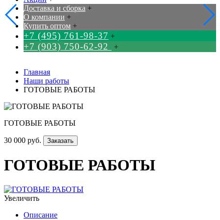
Доставка и сборка
+
О компании
+
Купить оптом
+
+7 (495) 761-98-37
+
+7 (903) 750-62-92
+
Главная
Наши работы
ГОТОВЫЕ РАБОТЫ
ГОТОВЫЕ РАБОТЫ
30 000 руб.
Заказать
ГОТОВЫЕ РАБОТЫ
Увеличить
Описание