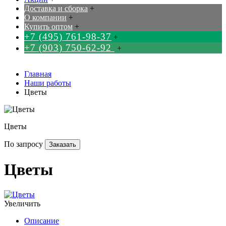
Доставка и сборка
+
О компании
+
Купить оптом
+
+7 (495) 761-98-37
+
+7 (903) 750-62-92
+
Главная
Наши работы
Цветы
Цветы
По запросу
Заказать
Цветы
Увеличить
Описание