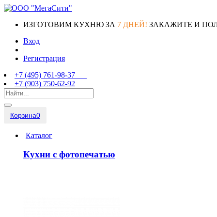
ИЗГОТОВИМ КУХНЮ ЗА
7 ДНЕЙ!
ЗАКАЖИТЕ И ПО
Вход
|
Регистрация
+7 (495) 761-98-37
+7 (903) 750-62-92
Корзина
0
Каталог
Кухни с фотопечатью