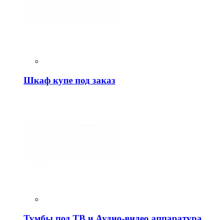
Шкаф купе под заказ
Тумбы под ТВ и Аудио-видео аппаратура