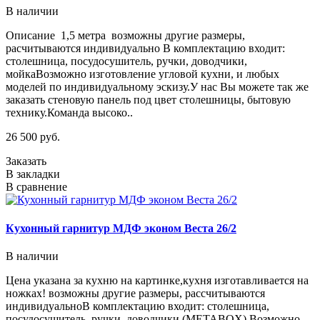
В наличии
Описание 1,5 метра возможны другие размеры,
расчитываются индивидуально В комплектацию входит:
столешница, посудосушитель, ручки, доводчики,
мойкаВозможно изготовление угловой кухни, и любых
моделей по индивидуальному эскизу.У нас Вы можете так же
заказать стеновую панель под цвет столешницы, бытовую
технику.Команда высоко..
26 500 руб.
Заказать
В закладки
В сравнение
Кухонный гарнитур МДФ эконом Веста 26/2
В наличии
Цена указана за кухню на картинке,кухня изготавливается на
ножках! возможны другие размеры, рассчитываются
индивидуальноВ комплектацию входит: столешница,
посудосушитель, ручки, доводчики (METABOX).Возможно