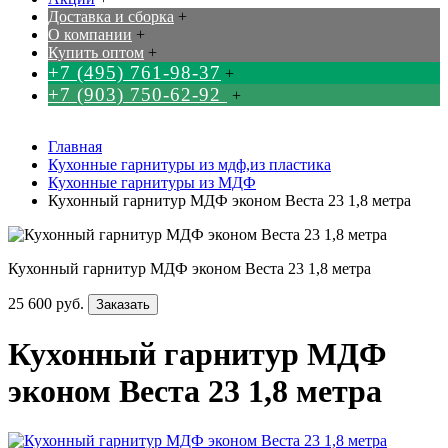
Доставка и сборка
+
О компании
+
Купить оптом
+
+7 (495) 761-98-37
+
+7 (903) 750-62-92
+
Главная
Кухонные гарнитуры из мдф,из пластика
Кухонные гарнитуры из МДФ
Кухонный гарнитур МДФ эконом Веста 23 1,8 метра
Кухонный гарнитур МДФ эконом Веста 23 1,8 метра
25 600 руб.
Заказать
Кухонный гарнитур МДФ
эконом Веста 23 1,8 метра