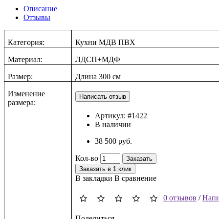
Описание
Отзывы
Категория:
Кухни МДВ ПВХ
Материал:
ЛДСП+МДФ
Размер:
Длина 300 см
Изменение
размера:
Артикул:
#1422
В наличии
38 500 руб.
Кол-во
Заказать
Заказать в 1 клик
В закладки
В сравнение
0 отзывов
/
Напи
Поделиться