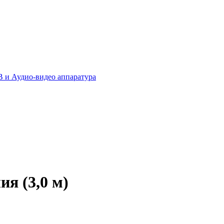
 и Аудио-видео аппаратура
я (3,0 м)