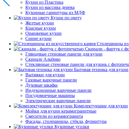
Кухни из Пластика
Кухни из массива дерева
Кухонные гарнитуры из МДФ
Кухни по цвету
Желтые кухни
Красные кухни
Оранжевые кухни
Синие кухни
Столешницы из 
Скинали - фартук с ф
Глянцевые стеновые панели для кухни
Скинале Альбико
Стеклянные стеновые панели для кухонь с фотопеч
Бытовая техника для кухни
Вытяжки для кухни
Газовые варочные панели
Духовые шкафы
Индукционные варочные панели
Посудомоечные машины
Электрические варочные панели
Комплектующие для кухни
Мойки для кухни керамогранитные
Смесители из керамогранита
Фасады, столешницы, стёкла, фурнитура
Кухонные уголки