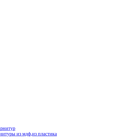
арнитур
нитуры из мдф,из пластика