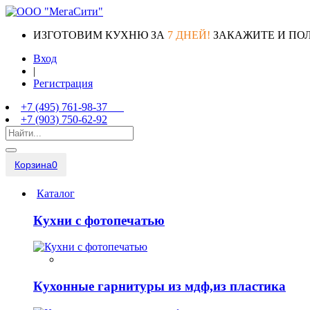
ИЗГОТОВИМ КУХНЮ ЗА
7 ДНЕЙ!
ЗАКАЖИТЕ И ПО
Вход
|
Регистрация
+7 (495) 761-98-37
+7 (903) 750-62-92
Корзина
0
Каталог
Кухни с фотопечатью
Кухонные гарнитуры из мдф,из пластика