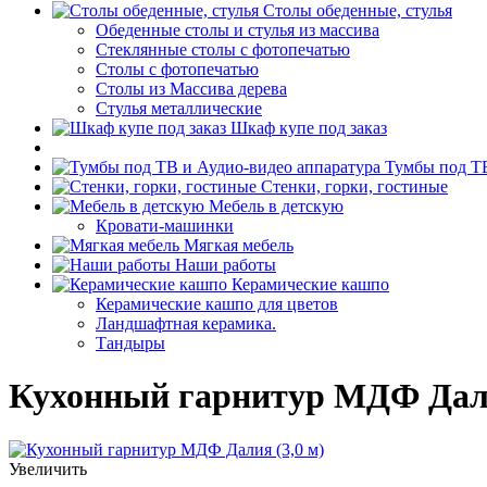
Столы обеденные, стулья
Обеденные столы и стулья из массива
Стеклянные столы с фотопечатью
Столы с фотопечатью
Столы из Массива дерева
Стулья металлические
Шкаф купе под заказ
Тумбы под ТВ
Стенки, горки, гостиные
Мебель в детскую
Кровати-машинки
Мягкая мебель
Наши работы
Керамические кашпо
Керамические кашпо для цветов
Ландшафтная керамика.
Тандыры
Кухонный гарнитур МДФ Дали
Увеличить